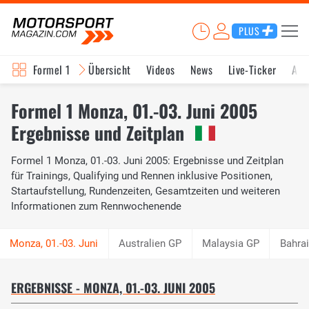
PLUS
Formel 1
Übersicht
Videos
News
Live-Ticker
Akt
Formel 1 Monza, 01.-03. Juni 2005
Ergebnisse und Zeitplan
Formel 1 Monza, 01.-03. Juni 2005: Ergebnisse und Zeitplan
für Trainings, Qualifying und Rennen inklusive Positionen,
Startaufstellung, Rundenzeiten, Gesamtzeiten und weiteren
Informationen zum Rennwochenende
Australien GP
Malaysia GP
Bahra
ERGEBNISSE - MONZA, 01.-03. JUNI 2005