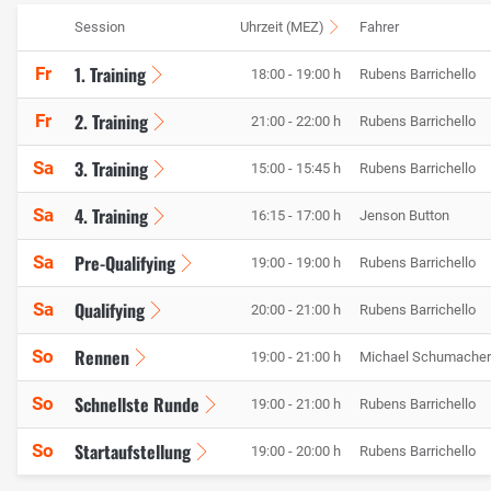
Session
Uhrzeit (MEZ)
Fahrer
1. Training
Fr
18:00 - 19:00 h
Rubens Barrichello
2. Training
Fr
21:00 - 22:00 h
Rubens Barrichello
3. Training
Sa
15:00 - 15:45 h
Rubens Barrichello
4. Training
Sa
16:15 - 17:00 h
Jenson Button
Pre-Qualifying
Sa
19:00 - 19:00 h
Rubens Barrichello
Qualifying
Sa
20:00 - 21:00 h
Rubens Barrichello
Rennen
So
19:00 - 21:00 h
Michael Schumacher
Schnellste Runde
So
19:00 - 21:00 h
Rubens Barrichello
Startaufstellung
So
19:00 - 20:00 h
Rubens Barrichello