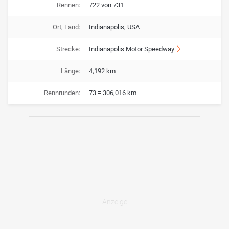
Rennen:
722 von 731
Ort, Land:
Indianapolis, USA
Strecke:
Indianapolis Motor Speedway
Länge:
4,192 km
Rennrunden:
73 = 306,016 km