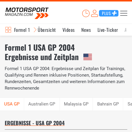
PLUS
Formel 1
Übersicht
Videos
News
Live-Ticker
Akt
Formel 1 USA GP 2004
Ergebnisse und Zeitplan
Formel 1 USA GP 2004: Ergebnisse und Zeitplan für Trainings,
Qualifying und Rennen inklusive Positionen, Startaufstellung,
Rundenzeiten, Gesamtzeiten und weiteren Informationen zum
Rennwochenende
Australien GP
Malaysia GP
Bahrain GP
Sa
ERGEBNISSE - USA GP 2004