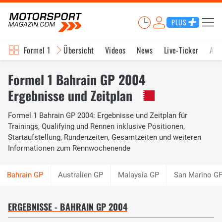
PLUS
Formel 1
Übersicht
Videos
News
Live-Ticker
Akt
Formel 1 Bahrain GP 2004
Ergebnisse und Zeitplan
Formel 1 Bahrain GP 2004: Ergebnisse und Zeitplan für
Trainings, Qualifying und Rennen inklusive Positionen,
Startaufstellung, Rundenzeiten, Gesamtzeiten und weiteren
Informationen zum Rennwochenende
Australien GP
Malaysia GP
San Marino G
ERGEBNISSE - BAHRAIN GP 2004