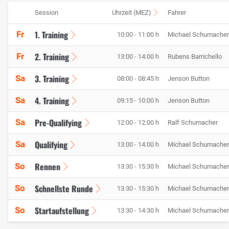
Session
Uhrzeit (MEZ)
Fahrer
1. Training
Fr
10:00 - 11:00 h
Michael Schumacher
2. Training
Fr
13:00 - 14:00 h
Rubens Barrichello
3. Training
Sa
08:00 - 08:45 h
Jenson Button
4. Training
Sa
09:15 - 10:00 h
Jenson Button
Pre-Qualifying
Sa
12:00 - 12:00 h
Ralf Schumacher
Qualifying
Sa
13:00 - 14:00 h
Michael Schumacher
Rennen
So
13:30 - 15:30 h
Michael Schumacher
Schnellste Runde
So
13:30 - 15:30 h
Michael Schumacher
Startaufstellung
So
13:30 - 14:30 h
Michael Schumacher