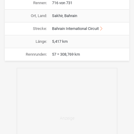
Rennen:
716 von 731
Ort, Land:
Sakhir, Bahrain
Strecke:
Bahrain International Circuit
Länge:
5,417 km
Rennrunden:
57 = 308,769 km