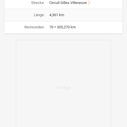
Strecke:
Circuit Gilles Villeneuve
Länge:
4,361 km
Rennrunden:
70 = 305,270 km