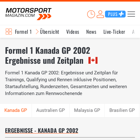
PLUS
Formel 1
Übersicht
Videos
News
Live-Ticker
Akt
Formel 1 Kanada GP 2002
Ergebnisse und Zeitplan
Formel 1 Kanada GP 2002: Ergebnisse und Zeitplan für
Trainings, Qualifying und Rennen inklusive Positionen,
Startaufstellung, Rundenzeiten, Gesamtzeiten und weiteren
Informationen zum Rennwochenende
Australien GP
Malaysia GP
Brasilien GP
ERGEBNISSE - KANADA GP 2002