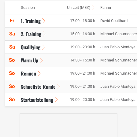
Session
Uhrzeit (MEZ)
Fahrer
1. Training
Fr
17:00 - 18:00 h
David Coulthard
2. Training
Sa
15:00 - 16:00 h
Michael Schumacher
Qualifying
Sa
19:00 - 20:00 h
Juan Pablo Montoya
Warm Up
So
14:30 - 15:00 h
Michael Schumacher
Rennen
So
19:00 - 21:00 h
Michael Schumacher
Schnellste Runde
So
19:00 - 21:00 h
Juan Pablo Montoya
Startaufstellung
So
19:00 - 20:00 h
Juan Pablo Montoya