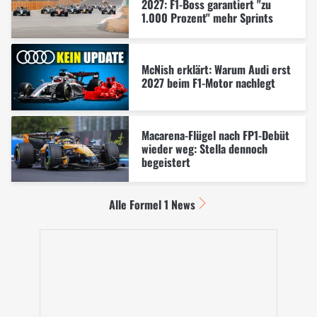
2027: F1-Boss garantiert "zu
1.000 Prozent" mehr Sprints
McNish erklärt: Warum Audi erst
2027 beim F1-Motor nachlegt
Macarena-Flügel nach FP1-Debüt
wieder weg: Stella dennoch
begeistert
Alle Formel 1 News