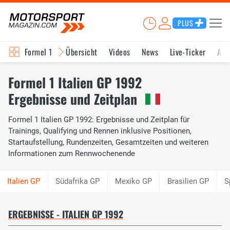
PLUS
Formel 1
Übersicht
Videos
News
Live-Ticker
Akt
Formel 1 Italien GP 1992
Ergebnisse und Zeitplan
Formel 1 Italien GP 1992: Ergebnisse und Zeitplan für
Trainings, Qualifying und Rennen inklusive Positionen,
Startaufstellung, Rundenzeiten, Gesamtzeiten und weiteren
Informationen zum Rennwochenende
Südafrika GP
Mexiko GP
Brasilien GP
S
ERGEBNISSE - ITALIEN GP 1992