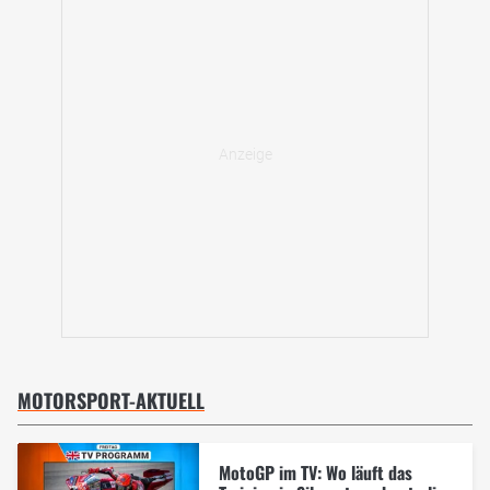
MOTORSPORT-AKTUELL
MotoGP im TV: Wo läuft das