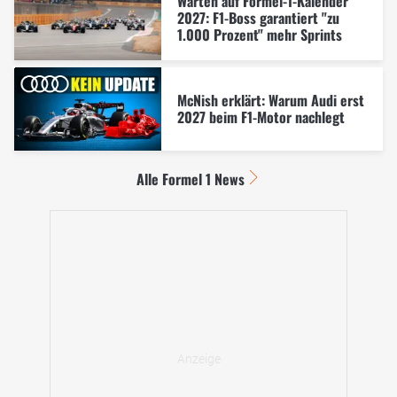
Warten auf Formel-1-Kalender
2027: F1-Boss garantiert "zu
1.000 Prozent" mehr Sprints
McNish erklärt: Warum Audi erst
2027 beim F1-Motor nachlegt
Alle Formel 1 News