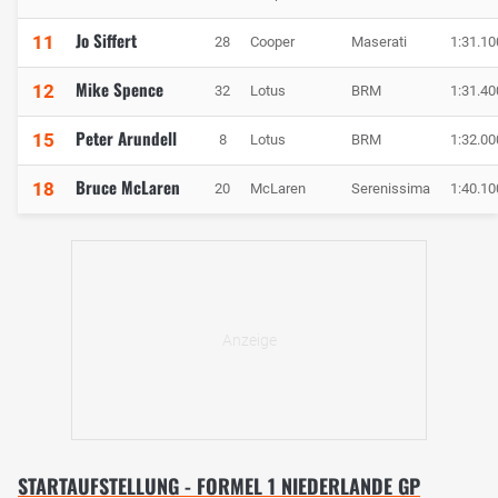
Jo Siffert
11
28
Cooper
Maserati
1:31.10
Mike Spence
12
32
Lotus
BRM
1:31.40
Peter Arundell
15
8
Lotus
BRM
1:32.00
Bruce McLaren
18
20
McLaren
Serenissima
1:40.10
STARTAUFSTELLUNG - FORMEL 1 NIEDERLANDE GP