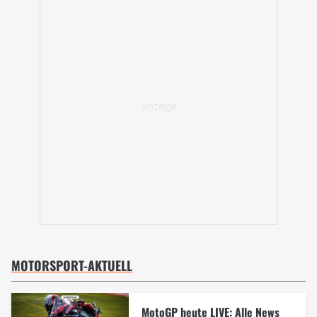
MOTORSPORT-AKTUELL
MotoGP heute LIVE: Alle News