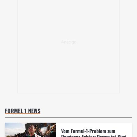
FORMEL 1 NEWS
Vom Formel-1-Problem zum
Dominanz-Faktor: Darum ist Kimi