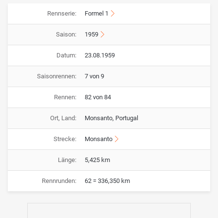
Rennserie:
Formel 1
Saison:
1959
Datum:
23.08.1959
Saisonrennen:
7 von 9
Rennen:
82 von 84
Ort, Land:
Monsanto, Portugal
Strecke:
Monsanto
Länge:
5,425 km
Rennrunden:
62 = 336,350 km