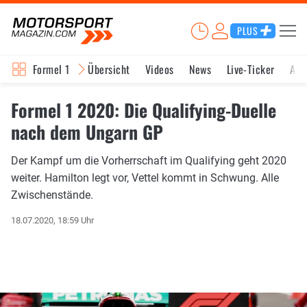
PLUS
Formel 1
Übersicht
Videos
News
Live-Ticker
Akt
Formel 1 2020: Die Qualifying-Duelle
nach dem Ungarn GP
Der Kampf um die Vorherrschaft im Qualifying geht 2020
weiter. Hamilton legt vor, Vettel kommt in Schwung. Alle
Zwischenstände.
18.07.2020, 18:59 Uhr