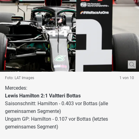
Foto: LAT Images
1 von 10
Mercedes:
Lewis Hamilton 2:1 Valtteri Bottas
Saisonschnitt: Hamilton - 0.403 vor Bottas (alle
gemeinsamen Segmente)
Ungarn GP: Hamilton - 0.107 vor Bottas (letztes
gemeinsames Segment)