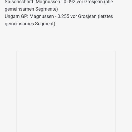
Saisonschnitt: Magnussen - 0.092 vor Grosjean (alle
gemeinsamen Segmente)
Ungarn GP: Magnussen - 0.255 vor Grosjean (letztes
gemeinsames Segment)