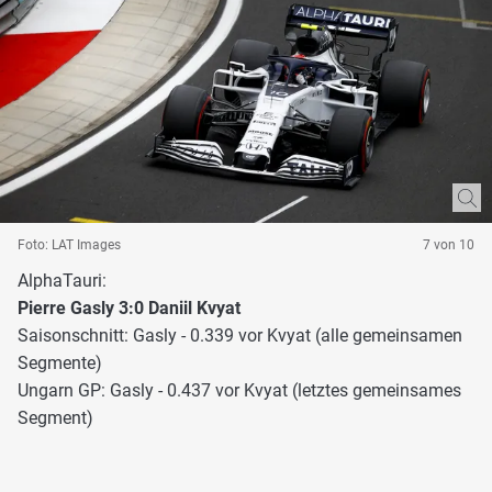
Foto: LAT Images
7 von 10
AlphaTauri:
Pierre Gasly 3:0 Daniil Kvyat
Saisonschnitt: Gasly - 0.339 vor Kvyat (alle gemeinsamen
Segmente)
Ungarn GP: Gasly - 0.437 vor Kvyat (letztes gemeinsames
Segment)