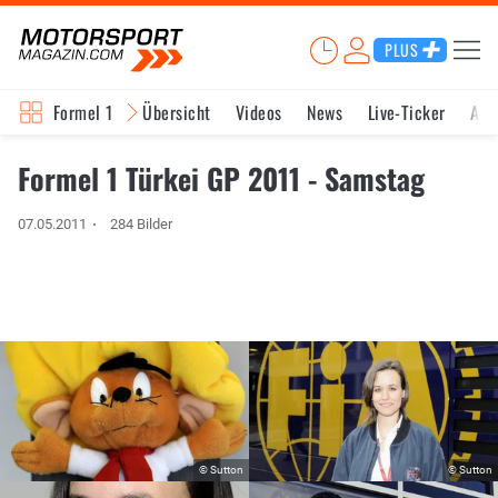
PLUS
Formel 1
Übersicht
Videos
News
Live-Ticker
Akt
Formel 1 Türkei GP 2011 - Samstag
07.05.2011
284 Bilder