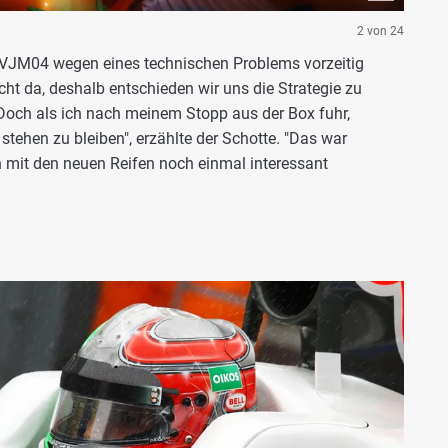
2 von 24
n VJM04 wegen eines technischen Problems vorzeitig
cht da, deshalb entschieden wir uns die Strategie zu
Doch als ich nach meinem Stopp aus der Box fuhr,
tehen zu bleiben", erzählte der Schotte. "Das war
 mit den neuen Reifen noch einmal interessant