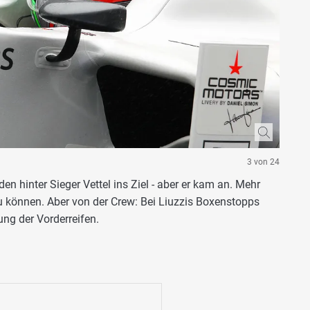
3 von 24
en hinter Sieger Vettel ins Ziel - aber er kam an. Mehr
u können. Aber von der Crew: Bei Liuzzis Boxenstopps
ng der Vorderreifen.