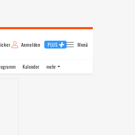
icker
Anmelden
PLUS
Menü
rogramm
Kalender
mehr
F1 Datenbank
Jobs
Über uns