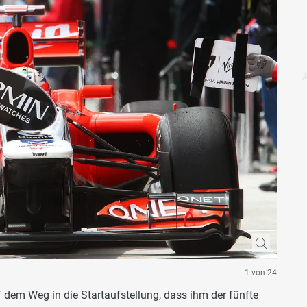
1 von 24
f dem Weg in die Startaufstellung, dass ihm der fünfte