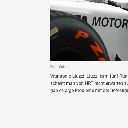
Foto: Sutton
Vitantonio Liuzzi: Liuzzi kam fünf Rund
scheint man von HRT nicht erwarten z
gab es arge Probleme mit der Befestigu