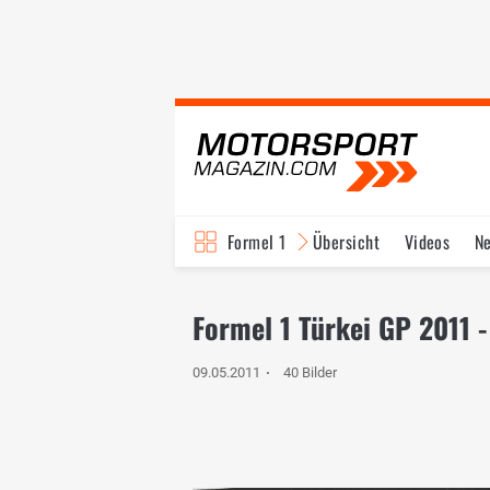
Formel 1
Übersicht
Videos
N
Fahrer & Teams
Bi
Formel 1 Türkei GP 2011 
09.05.2011
40 Bilder