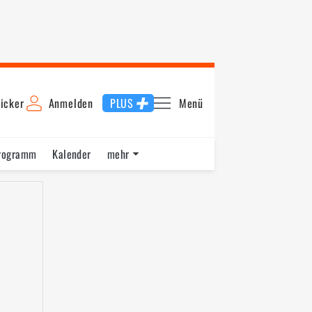
icker
Anmelden
PLUS
Menü
rogramm
Kalender
mehr
F1 Datenbank
Jobs
Über uns