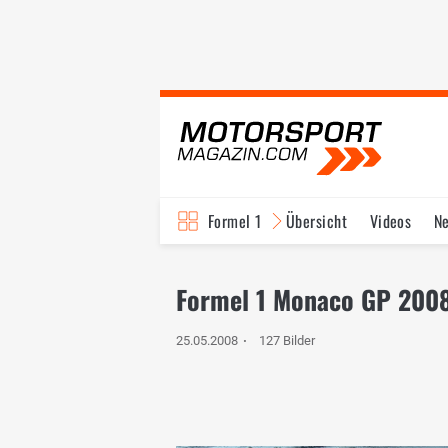
Formel 1
Übersicht
Videos
N
Fahrer & Teams
Bi
Formel 1 Monaco GP 2008
25.05.2008
127 Bilder