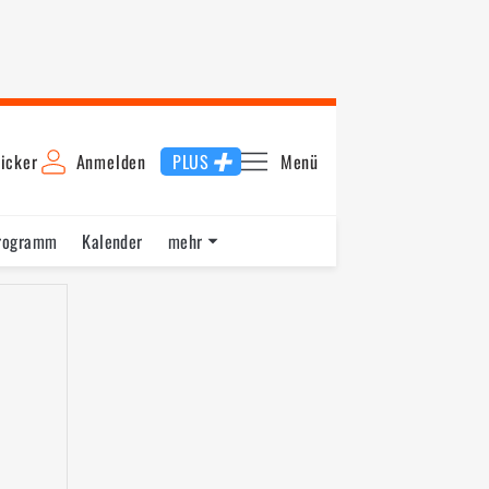
icker
Anmelden
PLUS
Menü
rogramm
Kalender
mehr
F1 Datenbank
Jobs
Über uns