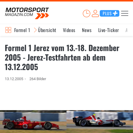
PLUS
Formel 1
Übersicht
Videos
News
Live-Ticker
Akt
Formel 1 Jerez vom 13.-18. Dezember
2005 - Jerez-Testfahrten ab dem
13.12.2005
13.12.2005
264 Bilder