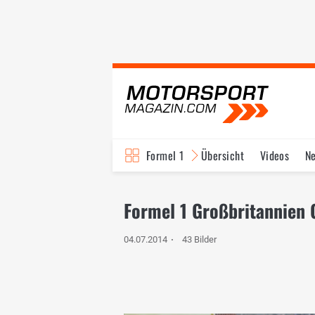
Formel 1
Übersicht
Videos
N
Fahrer & Teams
Bi
Formel 1 Großbritannien G
04.07.2014
43 Bilder