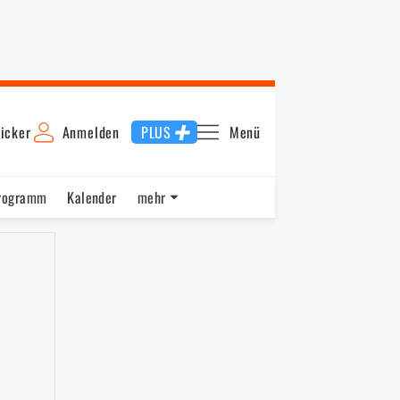
icker
Anmelden
PLUS
Menü
rogramm
Kalender
mehr
F1 Datenbank
Jobs
Über uns