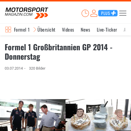
PLUS
Formel 1
Übersicht
Videos
News
Live-Ticker
Akt
Formel 1 Großbritannien GP 2014 -
Donnerstag
03.07.2014
320 Bilder