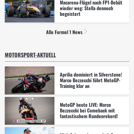
Macarena-Flügel nach FP1-Debüt
wieder weg: Stella dennoch
begeistert
Alle Formel 1 News
MOTORSPORT-AKTUELL
Aprilia dominiert in Silverstone!
Marco Bezzecchi führt MotoGP-
Training klar an
MotoGP heute LIVE: Marco
Bezzecchi bei Comeback mit
fantastischem Rundenrekord!