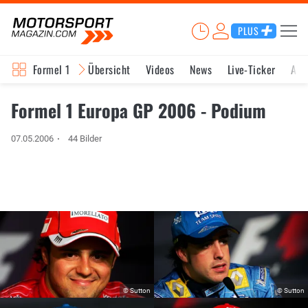
PLUS
Formel 1
Übersicht
Videos
News
Live-Ticker
Akt
Formel 1 Europa GP 2006 - Podium
07.05.2006
44 Bilder