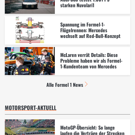
starken Nuvolari1
Spannung im Formel-1-
Flügelrennen: Mercedes
wechselt auf Red-Bull-Konzept
McLaren verrät Details: Diese
Probleme haben wir als Formel-
1-Kundenteam von Mercedes
Alle Formel 1 News
MOTORSPORT-AKTUELL
MotoGP-Übersicht: So lange
laufen die Verträge der Strecken