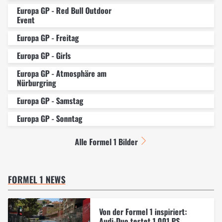
Europa GP - Red Bull Outdoor
Event
Europa GP - Freitag
Europa GP - Girls
Europa GP - Atmosphäre am
Nürburgring
Europa GP - Samstag
Europa GP - Sonntag
Alle Formel 1 Bilder
FORMEL 1 NEWS
Von der Formel 1 inspiriert:
Audi-Duo testet 1.001 PS