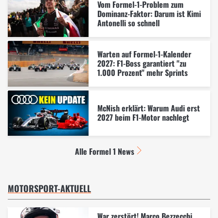
Vom Formel-1-Problem zum
Dominanz-Faktor: Darum ist Kimi
Antonelli so schnell
Warten auf Formel-1-Kalender
2027: F1-Boss garantiert "zu
1.000 Prozent" mehr Sprints
McNish erklärt: Warum Audi erst
2027 beim F1-Motor nachlegt
Alle Formel 1 News
MOTORSPORT-AKTUELL
War zerstört! Marco Bezzecchi