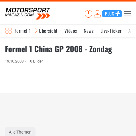
PLUS
Formel 1
Übersicht
Videos
News
Live-Ticker
Akt
Formel 1 China GP 2008 - Zondag
19.10.2008
0 Bilder
Alle Themen