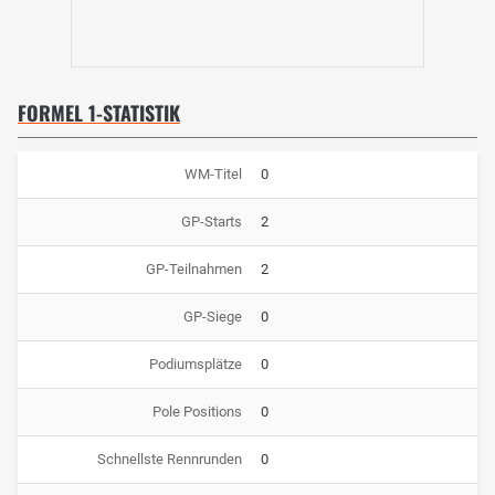
FORMEL 1-STATISTIK
WM-Titel
0
GP-Starts
2
GP-Teilnahmen
2
GP-Siege
0
Podiumsplätze
0
Pole Positions
0
Schnellste Rennrunden
0