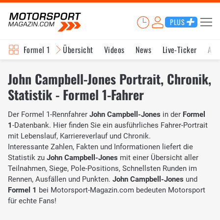
PLUS
Formel 1
Übersicht
Videos
News
Live-Ticker
Akt
John Campbell-Jones Portrait, Chronik,
Statistik - Formel 1-Fahrer
Der Formel 1-Rennfahrer
John Campbell-Jones
in der
Formel
1
-Datenbank. Hier finden Sie ein ausführliches Fahrer-Portrait
mit Lebenslauf, Karriereverlauf und Chronik.
Interessante Zahlen, Fakten und Informationen liefert die
Statistik zu
John Campbell-Jones
mit einer Übersicht aller
Teilnahmen, Siege, Pole-Positions, Schnellsten Runden im
Rennen, Ausfällen und Punkten.
John Campbell-Jones
und
Formel 1
bei Motorsport-Magazin.com bedeuten Motorsport
für echte Fans!