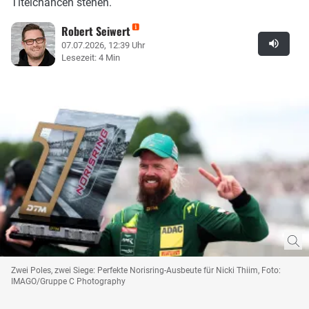
Titelchancen stehen.
Robert Seiwert
07.07.2026, 12:39 Uhr
Lesezeit: 4 Min
Zwei Poles, zwei Siege: Perfekte Norisring-Ausbeute für Nicki Thiim, Foto:
IMAGO/Gruppe C Photography