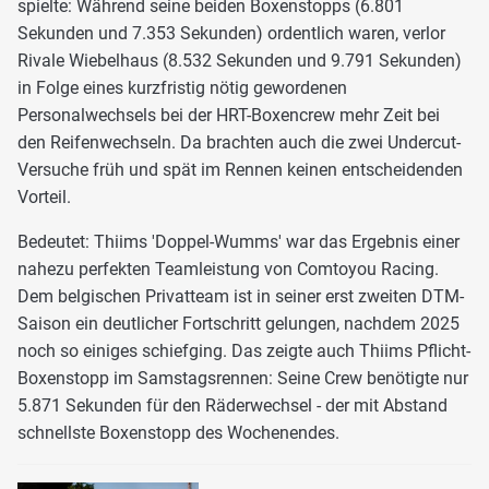
spielte: Während seine beiden Boxenstopps (6.801
Sekunden und 7.353 Sekunden) ordentlich waren, verlor
Rivale Wiebelhaus (8.532 Sekunden und 9.791 Sekunden)
in Folge eines kurzfristig nötig gewordenen
Personalwechsels bei der HRT-Boxencrew mehr Zeit bei
den Reifenwechseln. Da brachten auch die zwei Undercut-
Versuche früh und spät im Rennen keinen entscheidenden
Vorteil.
Bedeutet: Thiims 'Doppel-Wumms' war das Ergebnis einer
nahezu perfekten Teamleistung von Comtoyou Racing.
Dem belgischen Privatteam ist in seiner erst zweiten DTM-
Saison ein deutlicher Fortschritt gelungen, nachdem 2025
noch so einiges schiefging. Das zeigte auch Thiims Pflicht-
Boxenstopp im Samstagsrennen: Seine Crew benötigte nur
5.871 Sekunden für den Räderwechsel - der mit Abstand
schnellste Boxenstopp des Wochenendes.