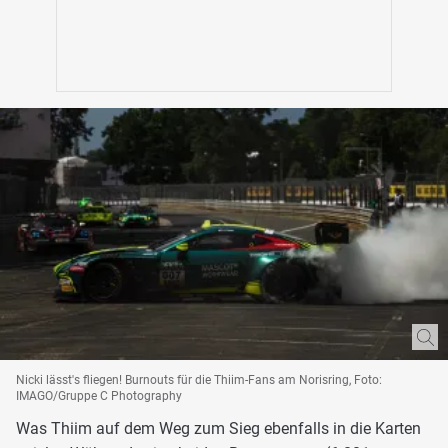
Nicki lässt's fliegen! Burnouts für die Thiim-Fans am Norisring, Foto:
IMAGO/Gruppe C Photography
Was Thiim auf dem Weg zum Sieg ebenfalls in die Karten