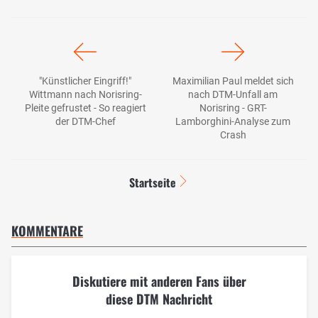
"Künstlicher Eingriff!"
Maximilian Paul meldet sich
Wittmann nach Norisring-
nach DTM-Unfall am
Pleite gefrustet - So reagiert
Norisring - GRT-
der DTM-Chef
Lamborghini-Analyse zum
Crash
Startseite
KOMMENTARE
Diskutiere mit anderen Fans über
diese DTM Nachricht