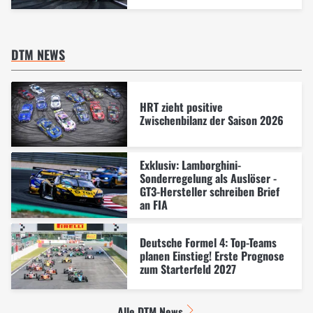
DTM NEWS
HRT zieht positive
Zwischenbilanz der Saison 2026
Exklusiv: Lamborghini-
Sonderregelung als Auslöser -
GT3-Hersteller schreiben Brief
an FIA
Deutsche Formel 4: Top-Teams
planen Einstieg! Erste Prognose
zum Starterfeld 2027
Alle DTM News