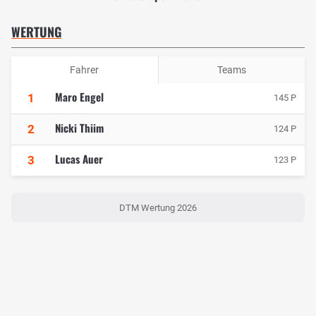
WERTUNG
Fahrer
Teams
Maro Engel
1
145 P
Nicki Thiim
2
124 P
Lucas Auer
3
123 P
DTM Wertung 2026