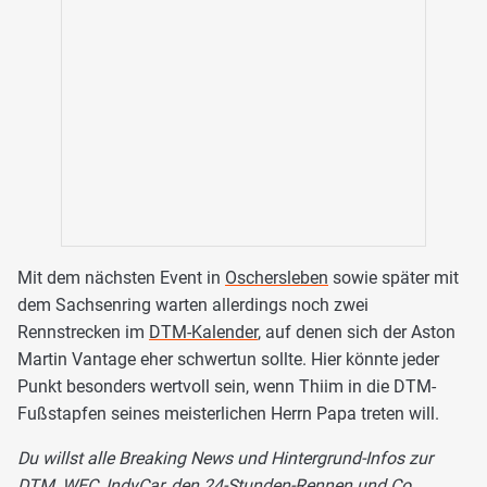
Mit dem nächsten Event in
Oschersleben
sowie später mit
dem Sachsenring warten allerdings noch zwei
Rennstrecken im
DTM-Kalender
, auf denen sich der Aston
Martin Vantage eher schwertun sollte. Hier könnte jeder
Punkt besonders wertvoll sein, wenn Thiim in die DTM-
Fußstapfen seines meisterlichen Herrn Papa treten will.
Du willst alle Breaking News und Hintergrund-Infos zur
DTM, WEC, IndyCar, den 24-Stunden-Rennen und Co.