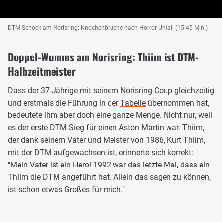
DTM-Schock am Norisring: Knochenbrüche nach Horror-Unfall (15:45 Min.)
Doppel-Wumms am Norisring: Thiim ist DTM-
Halbzeitmeister
Dass der 37-Jährige mit seinem Norisring-Coup gleichzeitig
und erstmals die Führung in der
Tabelle
übernommen hat,
bedeutete ihm aber doch eine ganze Menge. Nicht nur, weil
es der erste DTM-Sieg für einen Aston Martin war. Thiim,
der dank seinem Vater und Meister von 1986, Kurt Thiim,
mit der DTM aufgewachsen ist, erinnerte sich korrekt:
"Mein Vater ist ein Hero! 1992 war das letzte Mal, dass ein
Thiim die DTM angeführt hat. Allein das sagen zu können,
ist schon etwas Großes für mich."