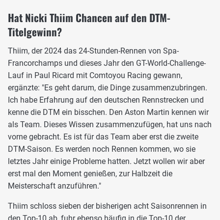
Hat Nicki Thiim Chancen auf den DTM-
Titelgewinn?
Thiim, der 2024 das 24-Stunden-Rennen von Spa-
Francorchamps und dieses Jahr den GT-World-Challenge-
Lauf in Paul Ricard mit Comtoyou Racing gewann,
ergänzte: "Es geht darum, die Dinge zusammenzubringen.
Ich habe Erfahrung auf den deutschen Rennstrecken und
kenne die DTM ein bisschen. Den Aston Martin kennen wir
als Team. Dieses Wissen zusammenzufügen, hat uns nach
vorne gebracht. Es ist für das Team aber erst die zweite
DTM-Saison. Es werden noch Rennen kommen, wo sie
letztes Jahr einige Probleme hatten. Jetzt wollen wir aber
erst mal den Moment genießen, zur Halbzeit die
Meisterschaft anzuführen."
Thiim schloss sieben der bisherigen acht Saisonrennen in
den Top-10 ab, fuhr ebenso häufig in die Top-10 der