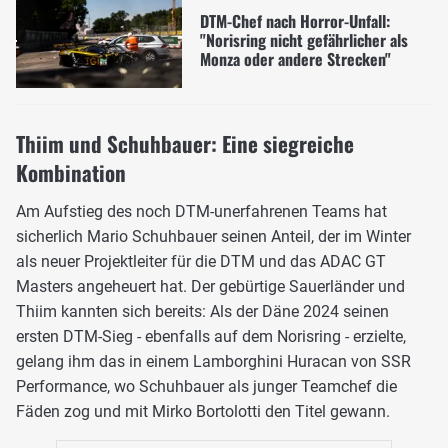
DTM-Chef nach Horror-Unfall:
"Norisring nicht gefährlicher als
Monza oder andere Strecken"
Thiim und Schuhbauer: Eine siegreiche
Kombination
Am Aufstieg des noch DTM-unerfahrenen Teams hat
sicherlich Mario Schuhbauer seinen Anteil, der im Winter
als neuer Projektleiter für die DTM und das ADAC GT
Masters angeheuert hat. Der gebürtige Sauerländer und
Thiim kannten sich bereits: Als der Däne 2024 seinen
ersten DTM-Sieg - ebenfalls auf dem Norisring - erzielte,
gelang ihm das in einem Lamborghini Huracan von SSR
Performance, wo Schuhbauer als junger Teamchef die
Fäden zog und mit Mirko Bortolotti den Titel gewann.