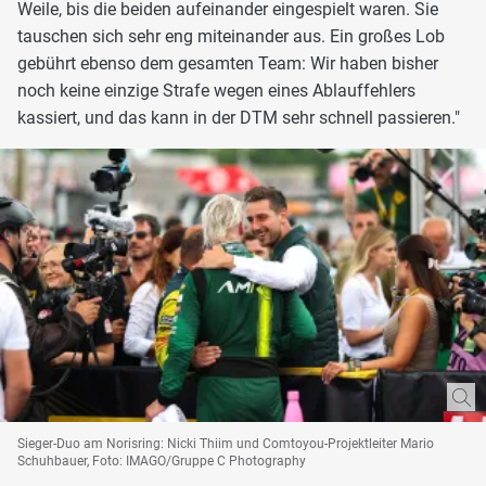
Weile, bis die beiden aufeinander eingespielt waren. Sie
tauschen sich sehr eng miteinander aus. Ein großes Lob
gebührt ebenso dem gesamten Team: Wir haben bisher
noch keine einzige Strafe wegen eines Ablauffehlers
kassiert, und das kann in der DTM sehr schnell passieren."
Sieger-Duo am Norisring: Nicki Thiim und Comtoyou-Projektleiter Mario
Schuhbauer, Foto: IMAGO/Gruppe C Photography