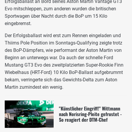
Erfolgsballast an Bord seines Aston Martin Vantage GT3
Evo mitschleppen, zum anderen wurden die britischen
Sportwagen über Nacht durch die BoP um 15 Kilo
eingebremst.
Der Erfolgsballast wird erst zum Rennen eingeladen und
Thiims Pole Position im Sonntags-Qualifying zeigte trotz
des BoP-Dämpfers, wie performant der Aston Martin von
Beginn an unterwegs war. Da auch der schnelle Ford
Mustang GT3 Evo des zweitplatzierten Super-Rookie Finn
Wiebelhaus (HRT-Ford) 10 Kilo BoP-Ballast aufgebrummt
bekam, verringerte sich das Gewichts-Delta zum Aston
Martin zumindest ein wenig.
"Künstlicher Eingriff!" Wittmann
nach Norisring-Pleite gefrustet -
So reagiert der DTM-Chef