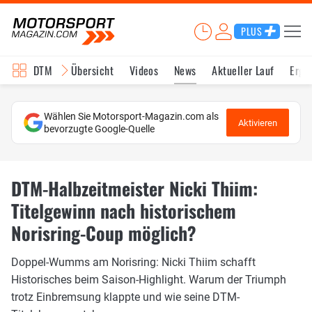
PLUS
DTM
Übersicht
Videos
News
Aktueller Lauf
Erge
Wählen Sie Motorsport-Magazin.com als
Aktivieren
bevorzugte Google-Quelle
DTM-Halbzeitmeister Nicki Thiim:
Titelgewinn nach historischem
Norisring-Coup möglich?
Doppel-Wumms am Norisring: Nicki Thiim schafft
Historisches beim Saison-Highlight. Warum der Triumph
trotz Einbremsung klappte und wie seine DTM-