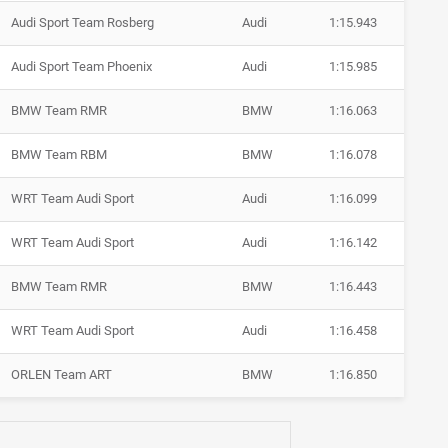
Audi Sport Team Rosberg
Audi
1:15.943
Audi Sport Team Phoenix
Audi
1:15.985
BMW Team RMR
BMW
1:16.063
BMW Team RBM
BMW
1:16.078
WRT Team Audi Sport
Audi
1:16.099
WRT Team Audi Sport
Audi
1:16.142
BMW Team RMR
BMW
1:16.443
WRT Team Audi Sport
Audi
1:16.458
ORLEN Team ART
BMW
1:16.850