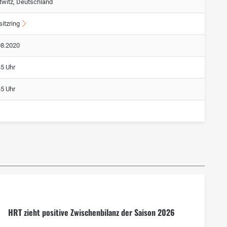
ttwitz, Deutschland
itzring
08.2020
45 Uhr
45 Uhr
HRT zieht positive Zwischenbilanz der Saison 2026