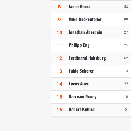
Jamie Green
8
53
Mike Rockenfeller
9
99
Jonathan Aberdein
10
27
Philipp Eng
11
25
Ferdinand Habsburg
12
62
Fabio Scherer
13
13
Lucas Auer
14
22
Harrison Newey
15
10
Robert Kubica
16
8