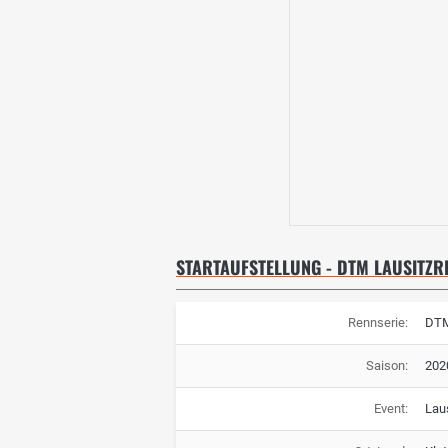
STARTAUFSTELLUNG - DTM LAUSITZRI
Rennserie:
DT
Saison:
202
Event:
Laus