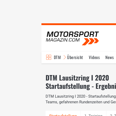
DTM
Übersicht
Videos
News
Reglement
Bilder
DTM Lausitzring I 2020
Startaufstellung - Ergebn
DTM Lausitzring I 2020 - Startaufstellung
Teams, gefahrenen Rundenzeiten und Ge
1. Training
2. 