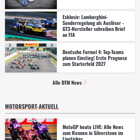
Exklusiv: Lamborghini-
Sonderregelung als Auslöser -
GT3-Hersteller schreiben Brief
an FIA
Deutsche Formel 4: Top-Teams
planen Einstieg! Erste Prognose
zum Starterfeld 2027
Alle DTM News
MOTORSPORT-AKTUELL
MotoGP heute LIVE: Alle News
zum Rennen in Silverstone im
Liveticker