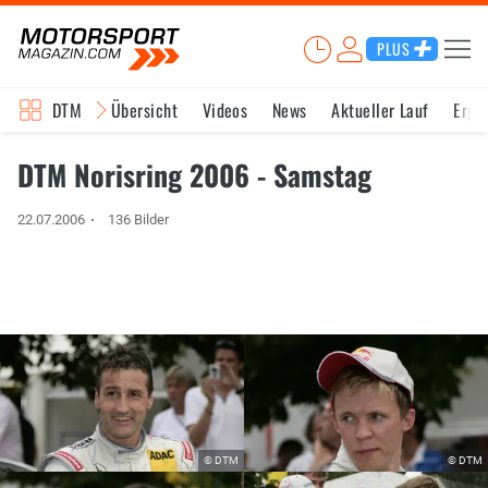
PLUS
DTM
Übersicht
Videos
News
Aktueller Lauf
Erge
DTM Norisring 2006 - Samstag
22.07.2006
136 Bilder