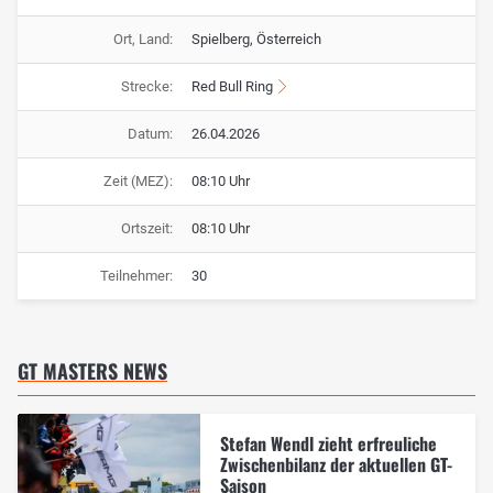
Ort, Land:
Spielberg, Österreich
Strecke:
Red Bull Ring
Datum:
26.04.2026
Zeit (MEZ):
08:10 Uhr
Ortszeit:
08:10 Uhr
Teilnehmer:
30
GT MASTERS NEWS
Stefan Wendl zieht erfreuliche
Zwischenbilanz der aktuellen GT-
Saison