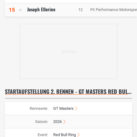
Joseph Ellerine
15
12
FK Performance Motorspor
STARTAUFSTELLUNG 2. RENNEN - GT MASTERS RED BULL RING
Rennserie:
GT Masters
Saison:
2026
Event:
Red Bull Ring