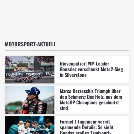
MOTORSPORT-AKTUELL
Riesenpatzer! WM-Leader
Gonzalez verschenkt Moto2-Sieg
in Silverstone
Marco Bezzecchis Triumph über
den Schmerz: Das Holz, aus dem
MotoGP-Champions geschnitzt
sind
Formel-1-Ingenieur verrät
spannende Details: So sieht
Hondas großes Zandvoort-