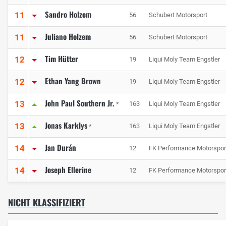
Sandro Holzem
11
56
Schubert Motorsport
Juliano Holzem
11
56
Schubert Motorsport
Tim Hütter
12
19
Liqui Moly Team Engstler
Ethan Yang Brown
12
19
Liqui Moly Team Engstler
John Paul Southern Jr.
13
163
Liqui Moly Team Engstler
*
Jonas Karklys
13
163
Liqui Moly Team Engstler
*
Jan Durán
14
12
FK Performance Motorspor
Joseph Ellerine
14
12
FK Performance Motorspor
NICHT KLASSIFIZIERT