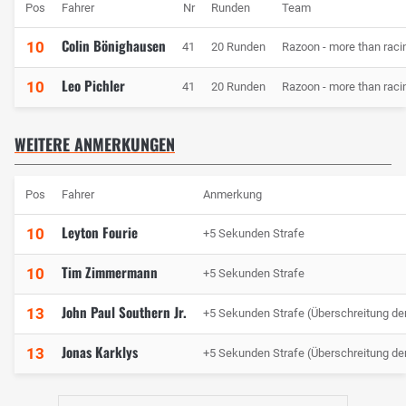
Pos
Fahrer
Nr
Runden
Team
Colin Bönighausen
10
41
20 Runden
Razoon - more than raci
Leo Pichler
10
41
20 Runden
Razoon - more than raci
WEITERE ANMERKUNGEN
Pos
Fahrer
Anmerkung
Leyton Fourie
10
+5 Sekunden Strafe
Tim Zimmermann
10
+5 Sekunden Strafe
John Paul Southern Jr.
13
+5 Sekunden Strafe (Überschreitung de
Jonas Karklys
13
+5 Sekunden Strafe (Überschreitung de