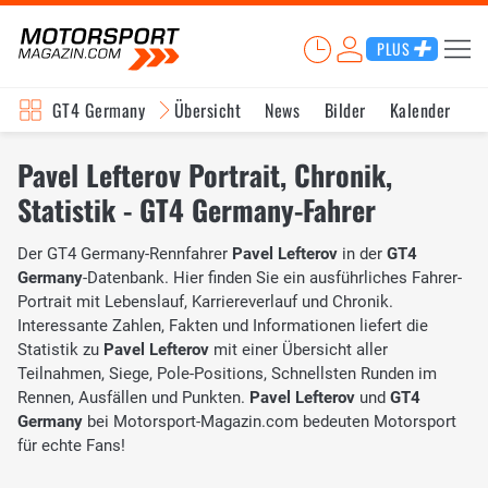
PLUS
GT4 Germany
Übersicht
News
Bilder
Kalender
Pavel Lefterov Portrait, Chronik,
Statistik - GT4 Germany-Fahrer
Der GT4 Germany-Rennfahrer
Pavel Lefterov
in der
GT4
Germany
-Datenbank. Hier finden Sie ein ausführliches Fahrer-
Portrait mit Lebenslauf, Karriereverlauf und Chronik.
Interessante Zahlen, Fakten und Informationen liefert die
Statistik zu
Pavel Lefterov
mit einer Übersicht aller
Teilnahmen, Siege, Pole-Positions, Schnellsten Runden im
Rennen, Ausfällen und Punkten.
Pavel Lefterov
und
GT4
Germany
bei Motorsport-Magazin.com bedeuten Motorsport
für echte Fans!