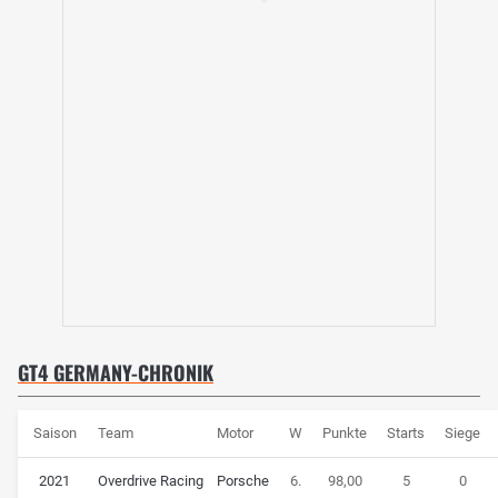
GT4 GERMANY-CHRONIK
Saison
Team
Motor
W
Punkte
Starts
Siege
2021
Overdrive Racing
Porsche
6.
98,00
5
0