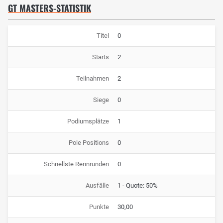
GT MASTERS-STATISTIK
Titel
0
Starts
2
Teilnahmen
2
Siege
0
Podiumsplätze
1
Pole Positions
0
Schnellste Rennrunden
0
Ausfälle
1 - Quote: 50%
Punkte
30,00