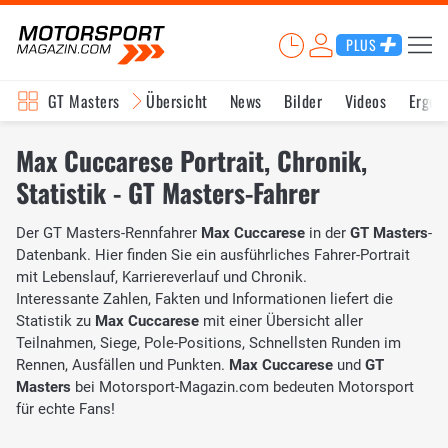
PLUS
GT Masters
Übersicht
News
Bilder
Videos
Ergeb
Max Cuccarese Portrait, Chronik,
Statistik - GT Masters-Fahrer
Der GT Masters-Rennfahrer
Max Cuccarese
in der
GT Masters
-
Datenbank. Hier finden Sie ein ausführliches Fahrer-Portrait
mit Lebenslauf, Karriereverlauf und Chronik.
Interessante Zahlen, Fakten und Informationen liefert die
Statistik zu
Max Cuccarese
mit einer Übersicht aller
Teilnahmen, Siege, Pole-Positions, Schnellsten Runden im
Rennen, Ausfällen und Punkten.
Max Cuccarese
und
GT
Masters
bei Motorsport-Magazin.com bedeuten Motorsport
für echte Fans!