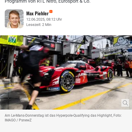
Programm von RTL Nitro, Eurosport & Co.
Max Piehler
12.06.2025, 08:12 Uhr
Lesezeit: 2 Min
Am Le-Mans-Donnerstag ist das Hyperpole-Qualifying das Highlight, Foto:
IMAGO / PsnewZ