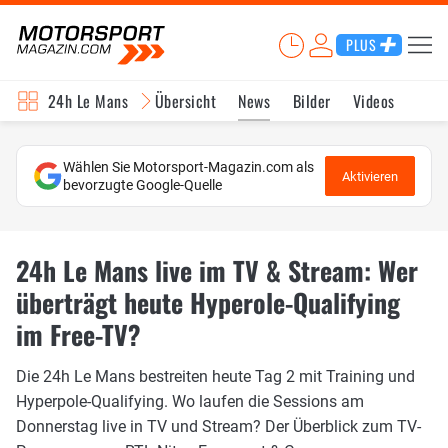
PLUS
24h Le Mans
Übersicht
News
Bilder
Videos
Wählen Sie Motorsport-Magazin.com als
Aktivieren
bevorzugte Google-Quelle
24h Le Mans live im TV & Stream: Wer
überträgt heute Hyperole-Qualifying
im Free-TV?
Die 24h Le Mans bestreiten heute Tag 2 mit Training und
Hyperpole-Qualifying. Wo laufen die Sessions am
Donnerstag live in TV und Stream? Der Überblick zum TV-