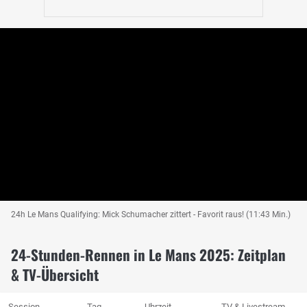
24h Le Mans Qualifying: Mick Schumacher zittert - Favorit raus! (11:43 Min.)
24-Stunden-Rennen in Le Mans 2025: Zeitplan
& TV-Übersicht
Session
Tag
Uhrzeit
TV & Livestream