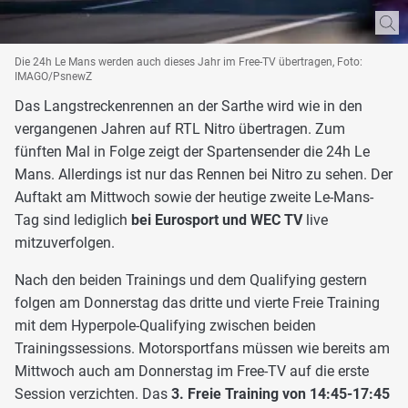
Die 24h Le Mans werden auch dieses Jahr im Free-TV übertragen, Foto:
IMAGO/PsnewZ
Das Langstreckenrennen an der Sarthe wird wie in den
vergangenen Jahren auf RTL Nitro übertragen. Zum
fünften Mal in Folge zeigt der Spartensender die 24h Le
Mans. Allerdings ist nur das Rennen bei Nitro zu sehen. Der
Auftakt am Mittwoch sowie der heutige zweite Le-Mans-
Tag sind lediglich
bei Eurosport und WEC TV
live
mitzuverfolgen.
Nach den beiden Trainings und dem Qualifying gestern
folgen am Donnerstag das dritte und vierte Freie Training
mit dem Hyperpole-Qualifying zwischen beiden
Trainingssessions. Motorsportfans müssen wie bereits am
Mittwoch auch am Donnerstag im Free-TV auf die erste
Session verzichten. Das
3. Freie Training von 14:45-17:45