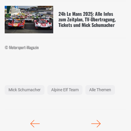
24h Le Mans 2025: Alle Infos
zum Zeitplan, TV-Übertragung,
Tickets und Mick Schumacher
© Motorsport-Magazin
Mick Schumacher
Alpine Elf Team
Alle Themen