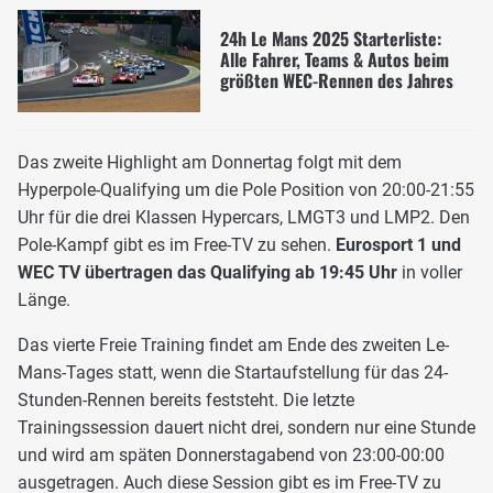
24h Le Mans 2025 Starterliste:
Alle Fahrer, Teams & Autos beim
größten WEC-Rennen des Jahres
Das zweite Highlight am Donnertag folgt mit dem
Hyperpole-Qualifying um die Pole Position von 20:00-21:55
Uhr für die drei Klassen Hypercars, LMGT3 und LMP2. Den
Pole-Kampf gibt es im Free-TV zu sehen.
Eurosport 1 und
WEC TV übertragen das Qualifying ab 19:45 Uhr
in voller
Länge.
Das vierte Freie Training findet am Ende des zweiten Le-
Mans-Tages statt, wenn die Startaufstellung für das 24-
Stunden-Rennen bereits feststeht. Die letzte
Trainingssession dauert nicht drei, sondern nur eine Stunde
und wird am späten Donnerstagabend von 23:00-00:00
ausgetragen. Auch diese Session gibt es im Free-TV zu