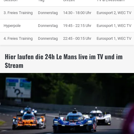
3. Freies Training
Donnerstag
14:30 - 18:00 Uhr
Eurosport 2, WEC TV
Hyperpole
Donnerstag
19:45 - 22:15 Uhr
Eurosport 1, WEC TV
4. Freies Training
Donnerstag
22:45 - 00:15 Uhr
Eurosport 1, WEC TV
Hier laufen die 24h Le Mans live im TV und im
Stream