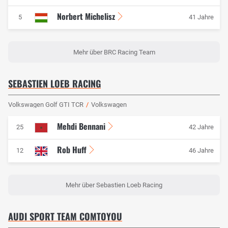
Norbert Michelisz
5
41 Jahre
Mehr über BRC Racing Team
SEBASTIEN LOEB RACING
Volkswagen Golf GTI TCR
/
Volkswagen
Mehdi Bennani
25
42 Jahre
Rob Huff
12
46 Jahre
Mehr über Sebastien Loeb Racing
AUDI SPORT TEAM COMTOYOU