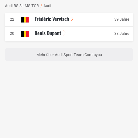
Audi RS 3 LMS TCR
/
Audi
Frédéric Vervisch
22
39 Jahre
Denis Dupont
20
33 Jahre
Mehr über Audi Sport Team Comtoyou