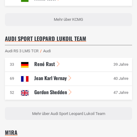
Mehr über KCMG
AUDI SPORT LEOPARD LUKOIL TEAM
Audi RS 3 LMS TCR
/
Audi
René Rast
33
39 Jahre
Jean Karl Vernay
69
40 Jahre
Gordon Shedden
52
47 Jahre
Mehr über Audi Sport Leopard Lukoil Team
M1RA