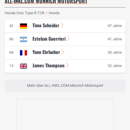
ALL-INKL.COM MÜNNICH MOTORSPORT
Honda Civic Type-R TCR
/
Honda
Timo Scheider
42
47 Jahre
Esteban Guerrieri
86
41 Jahre
Yann Ehrlacher
68
30 Jahre
James Thompson
15
52 Jahre
Mehr über ALL-INKL.COM Münnich Motorsport