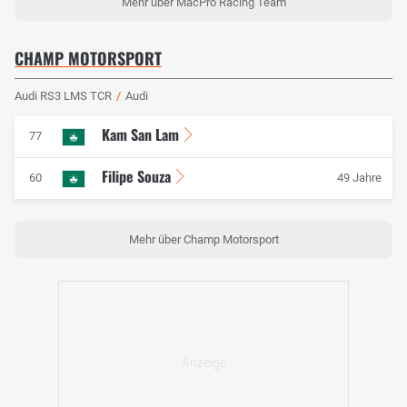
Mehr über MacPro Racing Team
CHAMP MOTORSPORT
Audi RS3 LMS TCR
/
Audi
Kam San Lam
77
Filipe Souza
60
49 Jahre
Mehr über Champ Motorsport