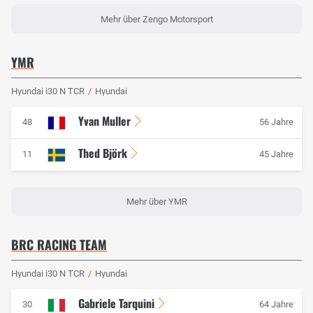
Mehr über Zengo Motorsport
YMR
Hyundai i30 N TCR
/
Hyundai
Yvan Muller
48
56 Jahre
Thed Björk
11
45 Jahre
Mehr über YMR
BRC RACING TEAM
Hyundai i30 N TCR
/
Hyundai
Gabriele Tarquini
30
64 Jahre