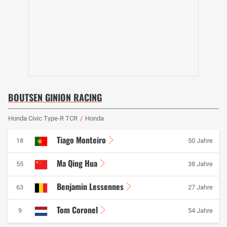
BOUTSEN GINION RACING
Honda Civic Type-R TCR
/
Honda
Tiago Monteiro
18
50 Jahre
Ma Qing Hua
55
38 Jahre
Benjamin Lessennes
63
27 Jahre
Tom Coronel
9
54 Jahre