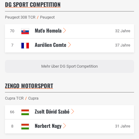
DG SPORT COMPETITION
Peugeot 308 TCR
/
Peugeot
Mat'o Homola
70
32 Jahre
Aurélien Comte
7
37 Jahre
Mehr über DG Sport Competition
ZENGO MOTORSPORT
Cupra TCR
/
Cupra
Zsolt Dávid Szabó
66
Norbert Nagy
8
31 Jahre