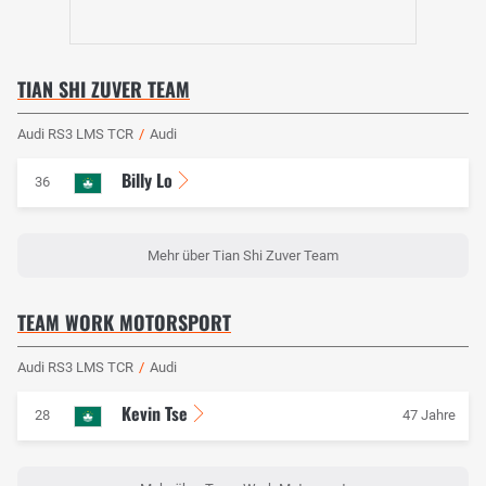
TIAN SHI ZUVER TEAM
Audi RS3 LMS TCR
/
Audi
Billy Lo
36
Mehr über Tian Shi Zuver Team
TEAM WORK MOTORSPORT
Audi RS3 LMS TCR
/
Audi
Kevin Tse
28
47 Jahre