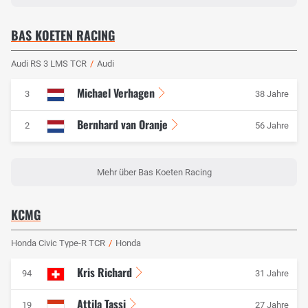
BAS KOETEN RACING
Audi RS 3 LMS TCR
/
Audi
Michael Verhagen
3
38 Jahre
Bernhard van Oranje
2
56 Jahre
Mehr über Bas Koeten Racing
KCMG
Honda Civic Type-R TCR
/
Honda
Kris Richard
94
31 Jahre
Attila Tassi
19
27 Jahre