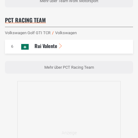
Mehr über Team Work Motorsport
PCT RACING TEAM
Volkswagen Golf GTI TCR
/
Volkswagen
Rui Valente
6
Mehr über PCT Racing Team