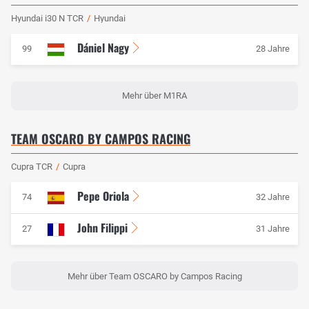
Hyundai i30 N TCR
/
Hyundai
Dániel Nagy
99
28 Jahre
Mehr über M1RA
TEAM OSCARO BY CAMPOS RACING
Cupra TCR
/
Cupra
Pepe Oriola
74
32 Jahre
John Filippi
27
31 Jahre
Mehr über Team OSCARO by Campos Racing