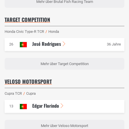
Mehr über Brutal Fish Racing Team
TARGET COMPETITION
Honda Civic Type-R TCR
/
Honda
José Rodrigues
26
36 Jahre
Mehr über Target Competition
VELOSO MOTORSPORT
Cupra TCR
/
Cupra
Edgar Florindo
13
Mehr über Veloso Motorsport