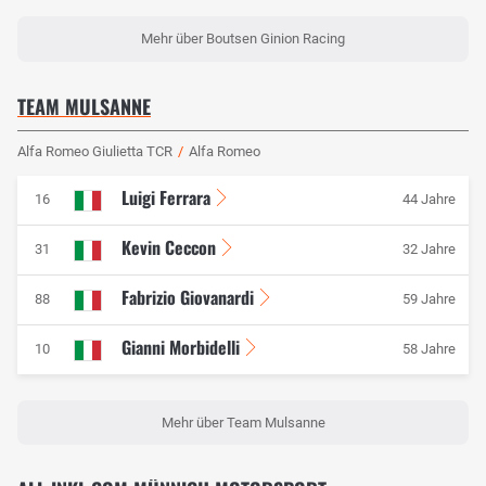
Mehr über Boutsen Ginion Racing
TEAM MULSANNE
Alfa Romeo Giulietta TCR
/
Alfa Romeo
Luigi Ferrara
16
44 Jahre
Kevin Ceccon
31
32 Jahre
Fabrizio Giovanardi
88
59 Jahre
Gianni Morbidelli
10
58 Jahre
Mehr über Team Mulsanne