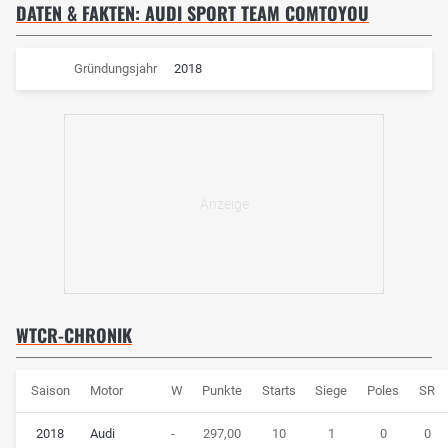
DATEN & FAKTEN: AUDI SPORT TEAM COMTOYOU
Gründungsjahr
2018
WTCR-CHRONIK
Saison
Motor
W
Punkte
Starts
Siege
Poles
SR
2018
Audi
-
297,00
10
1
0
0