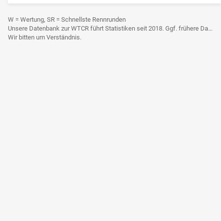
W = Wertung, SR = Schnellste Rennrunden
Unsere Datenbank zur WTCR führt Statistiken seit 2018. Ggf. frühere Daten sind derzeit noch nicht berücksichtigt.
Wir bitten um Verständnis.