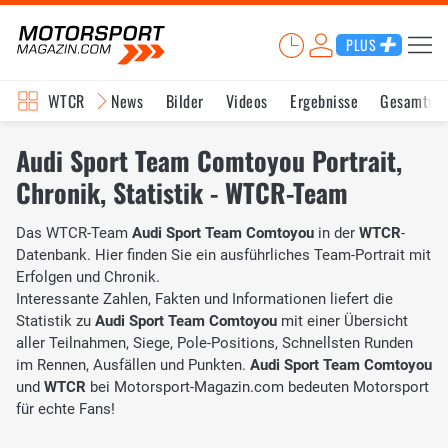
PLUS
WTCR
News
Bilder
Videos
Ergebnisse
Gesamtwe
Audi Sport Team Comtoyou Portrait,
Chronik, Statistik - WTCR-Team
Das WTCR-Team
Audi Sport Team Comtoyou
in der
WTCR
-
Datenbank. Hier finden Sie ein ausführliches Team-Portrait mit
Erfolgen und Chronik.
Interessante Zahlen, Fakten und Informationen liefert die
Statistik zu
Audi Sport Team Comtoyou
mit einer Übersicht
aller Teilnahmen, Siege, Pole-Positions, Schnellsten Runden
im Rennen, Ausfällen und Punkten.
Audi Sport Team Comtoyou
und
WTCR
bei Motorsport-Magazin.com bedeuten Motorsport
für echte Fans!