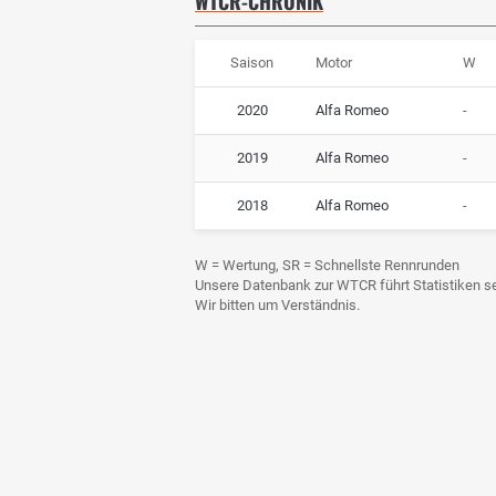
WTCR-CHRONIK
Saison
Motor
W
2020
Alfa Romeo
-
2019
Alfa Romeo
-
2018
Alfa Romeo
-
W = Wertung, SR = Schnellste Rennrunden
Unsere Datenbank zur WTCR führt Statistiken sei
Wir bitten um Verständnis.