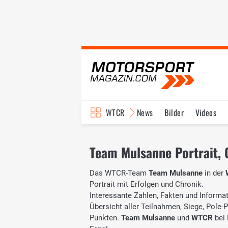
WTCR
News
Bilder
Videos
Team Mulsanne Portrait, 
Das WTCR-Team
Team Mulsanne
in der
Portrait mit Erfolgen und Chronik.
Interessante Zahlen, Fakten und Informati
Übersicht aller Teilnahmen, Siege, Pole-
Punkten.
Team Mulsanne
und
WTCR
bei 