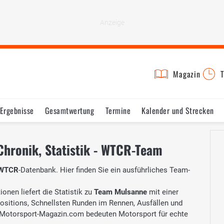
Magazin
T
Ergebnisse
Gesamtwertung
Termine
Kalender und Strecken
Chronik, Statistik - WTCR-Team
WTCR
-Datenbank. Hier finden Sie ein ausführliches Team-
onen liefert die Statistik zu
Team Mulsanne
mit einer
Positions, Schnellsten Runden im Rennen, Ausfällen und
Motorsport-Magazin.com bedeuten Motorsport für echte