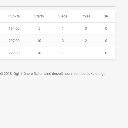
Punkte
Starts
Siege
Poles
SR
194,00
6
1
0
0
297,00
10
3
2
0
129,00
10
1
1
0
t 2018. Ggf. frühere Daten sind derzeit noch nicht berücksichtigt.