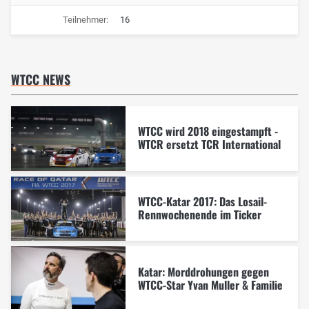
Teilnehmer:
16
WTCC NEWS
WTCC wird 2018 eingestampft -
WTCR ersetzt TCR International
WTCC-Katar 2017: Das Losail-
Rennwochenende im Ticker
Katar: Morddrohungen gegen
WTCC-Star Yvan Muller & Familie