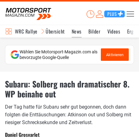
PLUS
WRC Rallye
Übersicht
News
Bilder
Videos
Ergeb
Wählen Sie Motorsport-Magazin.com als
Aktivieren
bevorzugte Google-Quelle
Subaru: Solberg nach dramatischer 8.
WP beinahe out
Der Tag hatte für Subaru sehr gut begonnen, doch dann
folgten die Enttäuschungen: Atkinson out und Solberg mit
riesiger Schrecksekunde und Zeitverlust.
Daniel Grosvarlet