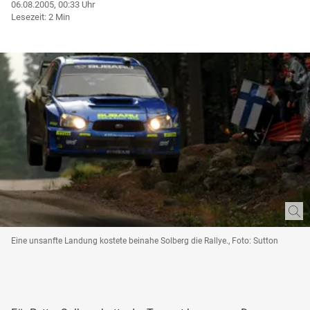
06.08.2005, 00:33 Uhr
Lesezeit: 2 Min
Eine unsanfte Landung kostete beinahe Solberg die Rallye., Foto: Sutton