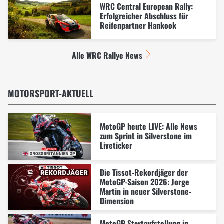
WRC Central European Rally:
Erfolgreicher Abschluss für
Reifenpartner Hankook
Alle WRC Rallye News
MOTORSPORT-AKTUELL
MotoGP heute LIVE: Alle News
zum Sprint in Silverstone im
Liveticker
Die Tissot-Rekordjäger der
MotoGP-Saison 2026: Jorge
Martin in neuer Silverstone-
Dimension
MotoGP Startaufstellung in