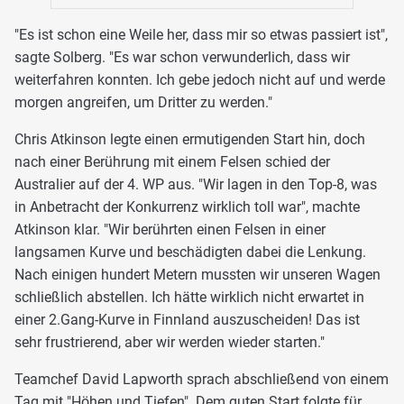
"Es ist schon eine Weile her, dass mir so etwas passiert ist",
sagte Solberg. "Es war schon verwunderlich, dass wir
weiterfahren konnten. Ich gebe jedoch nicht auf und werde
morgen angreifen, um Dritter zu werden."
Chris Atkinson legte einen ermutigenden Start hin, doch
nach einer Berührung mit einem Felsen schied der
Australier auf der 4. WP aus. "Wir lagen in den Top-8, was
in Anbetracht der Konkurrenz wirklich toll war", machte
Atkinson klar. "Wir berührten einen Felsen in einer
langsamen Kurve und beschädigten dabei die Lenkung.
Nach einigen hundert Metern mussten wir unseren Wagen
schließlich abstellen. Ich hätte wirklich nicht erwartet in
einer 2.Gang-Kurve in Finnland auszuscheiden! Das ist
sehr frustrierend, aber wir werden wieder starten."
Teamchef David Lapworth sprach abschließend von einem
Tag mit "Höhen und Tiefen". Dem guten Start folgte für