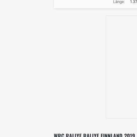
Länge:
1.3
WRC RALLYE RALLYE FINNLAND 2019