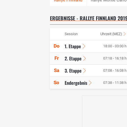
ERGEBNISSE - RALLYE FINNLAND 201
Session
Uhrzeit (MEZ)
1. Etappe
Do
18:00 - 03:00 h
2. Etappe
Fr
07:18 - 16:18 h
3. Etappe
Sa
07:08 - 16:08 h
Endergebnis
So
07:38 - 11:38 h