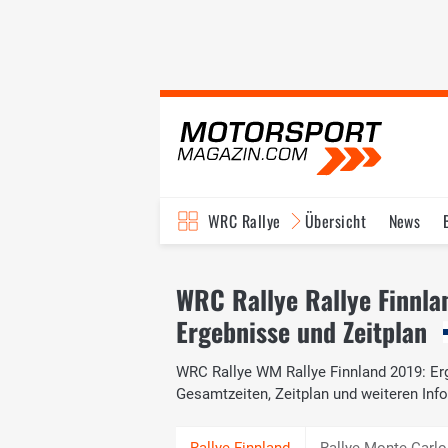
WRC Rallye
Übersicht
News
TV-Programm
WRC Rallye Rallye Finnla
Ergebnisse und Zeitplan
WRC Rallye WM Rallye Finnland 2019: Erg
Gesamtzeiten, Zeitplan und weiteren I
Rallye Monte Carlo