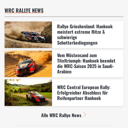
WRC RALLYE NEWS
Rallye Griechenland: Hankook
meistert extreme Hitze &
schwierige
Schotterbedingungen
Vom Wüstensand zum
Titeltriumph: Hankook beendet
die WRC-Saison 2025 in Saudi-
Arabien
WRC Central European Rally:
Erfolgreicher Abschluss für
Reifenpartner Hankook
Alle WRC Rallye News