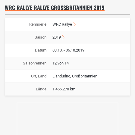
WRC RALLYE RALLYE GROSSBRITANNIEN 2019
Rennserie:
WRC Rallye
Saison:
2019
Datum:
03.10. - 06.10.2019
Saisonrennen:
12 von 14
Ort, Land:
Llandudno, Großbritannien
Länge:
1.466,270 km