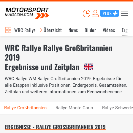
PLUS
WRC Rallye
Übersicht
News
Bilder
Videos
Ergeb
WRC Rallye Rallye Großbritannien
2019
Ergebnisse und Zeitplan
WRC Rallye WM Rallye Großbritannien 2019: Ergebnisse für
alle Etappen inklusive Positionen, Endergebnis, Gesamtzeiten,
Zeitplan und weiteren Informationen zum Rennwochenende
Rallye Monte Carlo
Rallye Schwed
ERGEBNISSE - RALLYE GROSSBRITANNIEN 2019