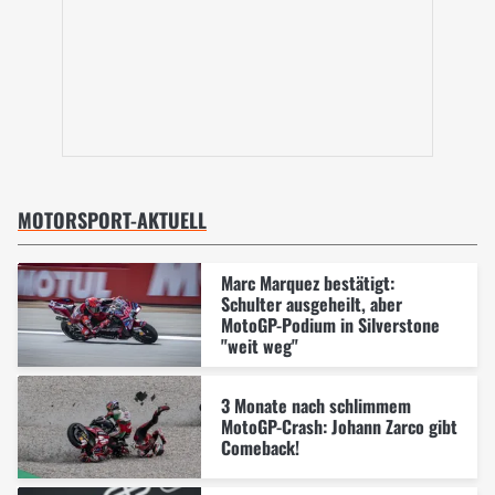
MOTORSPORT-AKTUELL
Marc Marquez bestätigt:
Schulter ausgeheilt, aber
MotoGP-Podium in Silverstone
"weit weg"
3 Monate nach schlimmem
MotoGP-Crash: Johann Zarco gibt
Comeback!