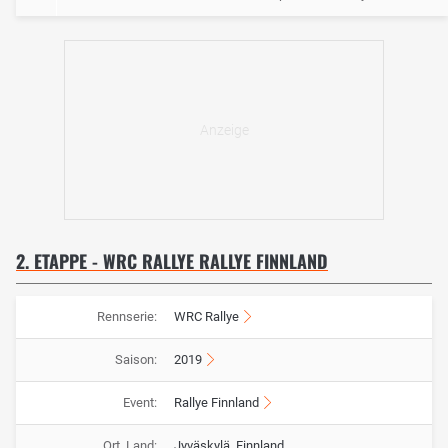
2. ETAPPE - WRC RALLYE RALLYE FINNLAND
Rennserie:
WRC Rallye
Saison:
2019
Event:
Rallye Finnland
Ort, Land:
Jyväskylä, Finnland