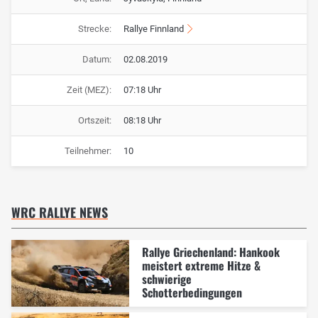
Strecke:
Rallye Finnland
Datum:
02.08.2019
Zeit (MEZ):
07:18 Uhr
Ortszeit:
08:18 Uhr
Teilnehmer:
10
WRC RALLYE NEWS
Rallye Griechenland: Hankook
meistert extreme Hitze &
schwierige
Schotterbedingungen