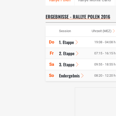
ERGEBNISSE - RALLYE POLEN 2016
Session
Uhrzeit (MEZ)
1. Etappe
Do
19:08 - 04:08 h
2. Etappe
Fr
07:15 - 16:15 h
3. Etappe
Sa
09:55 - 18:55 h
Endergebnis
So
08:20 - 12:20 h