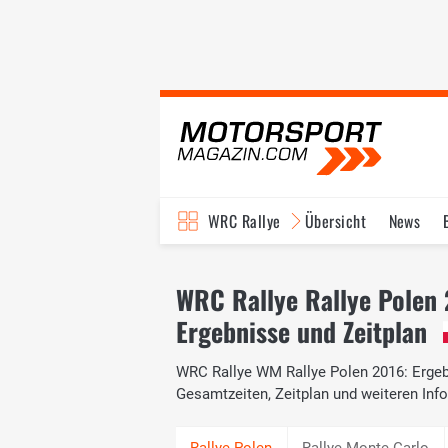
WRC Rallye
Übersicht
News
TV-Programm
WRC Rallye Rallye Polen
Ergebnisse und Zeitplan
WRC Rallye WM Rallye Polen 2016: Ergebn
Gesamtzeiten, Zeitplan und weiteren I
Rallye Monte Carlo