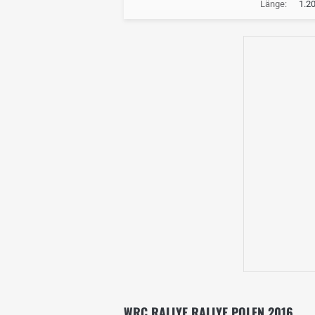
Länge:
1.2
WRC RALLYE RALLYE POLEN 2016