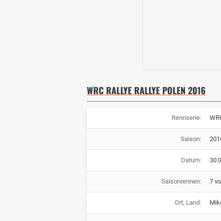
WRC RALLYE RALLYE POLEN 2016
Rennserie:
WRC
Saison:
201
Datum:
30.0
Saisonrennen:
7 v
Ort, Land:
Miko