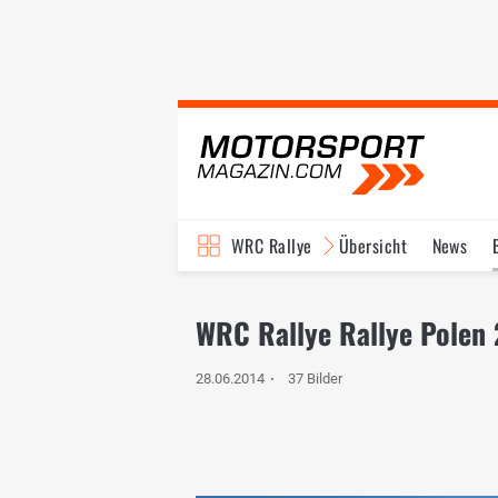
WRC Rallye
Übersicht
News
TV-Programm
WRC Rallye Rallye Polen 
28.06.2014
37 Bilder