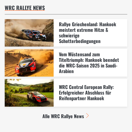
WRC RALLYE NEWS
Rallye Griechenland: Hankook
meistert extreme Hitze &
schwierige
Schotterbedingungen
Vom Wüstensand zum
Titeltriumph: Hankook beendet
die WRC-Saison 2025 in Saudi-
Arabien
WRC Central European Rally:
Erfolgreicher Abschluss für
Reifenpartner Hankook
Alle WRC Rallye News