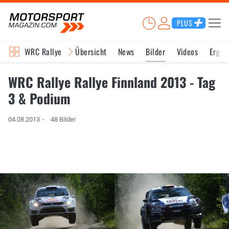
PLUS
WRC Rallye
Übersicht
News
Bilder
Videos
Ergeb
WRC Rallye Rallye Finnland 2013 - Tag
3 & Podium
04.08.2013
48 Bilder