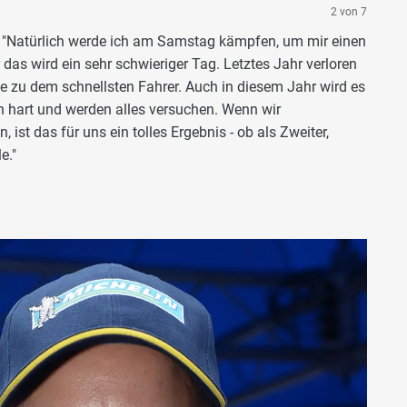
2 von 7
"Natürlich werde ich am Samstag kämpfen, um mir einen
das wird ein sehr schwieriger Tag. Letztes Jahr verloren
te zu dem schnellsten Fahrer. Auch in diesem Jahr wird es
en hart und werden alles versuchen. Wenn wir
t das für uns ein tolles Ergebnis - ob als Zweiter,
e."