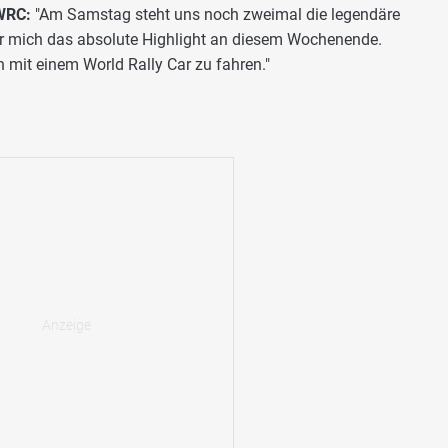
WRC:
"Am Samstag steht uns noch zweimal die legendäre
ür mich das absolute Highlight an diesem Wochenende.
h mit einem World Rally Car zu fahren."