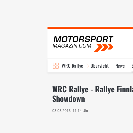
WRC Rallye
Übersicht
News
TV-Programm
WRC Rallye - Rallye Finn
Showdown
03.08.2013, 11:14 Uhr