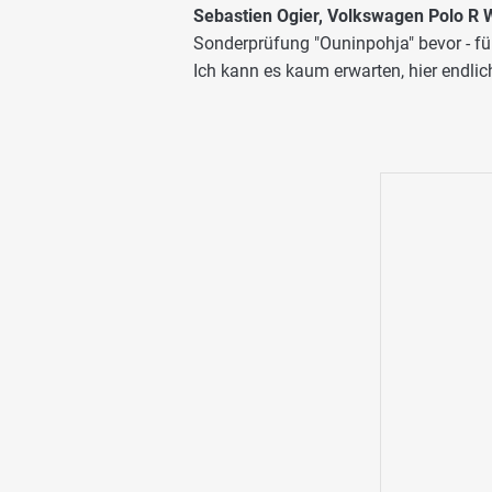
Sebastien Ogier, Volkswagen Polo R 
Sonderprüfung "Ouninpohja" bevor - f
Ich kann es kaum erwarten, hier endlic