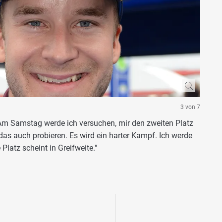
3 von 7
m Samstag werde ich versuchen, mir den zweiten Platz
d das auch probieren. Es wird ein harter Kampf. Ich werde
Platz scheint in Greifweite."