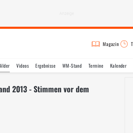
Magazin
T
Bilder
Videos
Ergebnisse
WM-Stand
Termine
Kalender
land 2013 - Stimmen vor dem