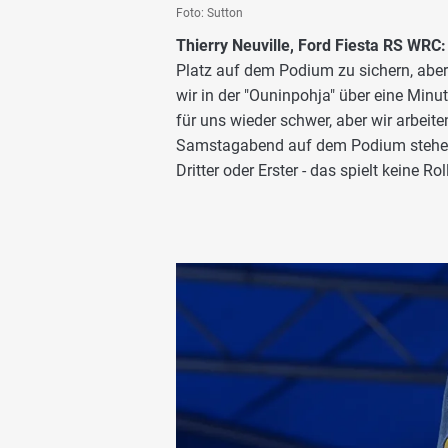
Foto: Sutton
Thierry Neuville, Ford Fiesta RS WRC:
Platz auf dem Podium zu sichern, aber 
wir in der "Ouninpohja" über eine Minu
für uns wieder schwer, aber wir arbeit
Samstagabend auf dem Podium stehen, is
Dritter oder Erster - das spielt keine Roll