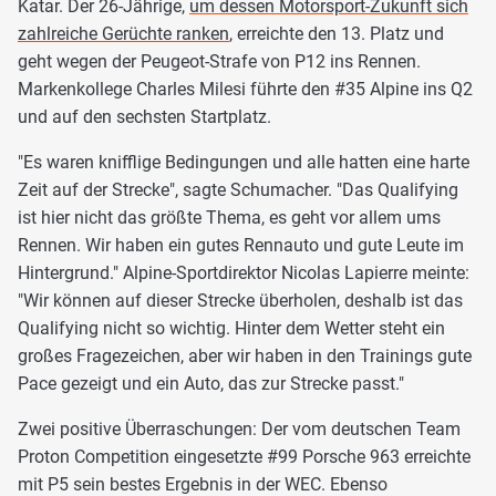
Katar. Der 26-Jährige,
um dessen Motorsport-Zukunft sich
zahlreiche Gerüchte ranken
, erreichte den 13. Platz und
geht wegen der Peugeot-Strafe von P12 ins Rennen.
Markenkollege Charles Milesi führte den #35 Alpine ins Q2
und auf den sechsten Startplatz.
"Es waren knifflige Bedingungen und alle hatten eine harte
Zeit auf der Strecke", sagte Schumacher. "Das Qualifying
ist hier nicht das größte Thema, es geht vor allem ums
Rennen. Wir haben ein gutes Rennauto und gute Leute im
Hintergrund." Alpine-Sportdirektor Nicolas Lapierre meinte:
"Wir können auf dieser Strecke überholen, deshalb ist das
Qualifying nicht so wichtig. Hinter dem Wetter steht ein
großes Fragezeichen, aber wir haben in den Trainings gute
Pace gezeigt und ein Auto, das zur Strecke passt."
Zwei positive Überraschungen: Der vom deutschen Team
Proton Competition eingesetzte #99 Porsche 963 erreichte
mit P5 sein bestes Ergebnis in der WEC. Ebenso