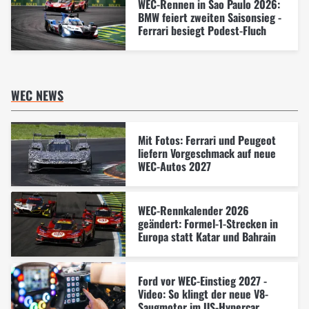
WEC-Rennen in Sao Paulo 2026:
BMW feiert zweiten Saisonsieg -
Ferrari besiegt Podest-Fluch
WEC NEWS
Mit Fotos: Ferrari und Peugeot
liefern Vorgeschmack auf neue
WEC-Autos 2027
WEC-Rennkalender 2026
geändert: Formel-1-Strecken in
Europa statt Katar und Bahrain
Ford vor WEC-Einstieg 2027 -
Video: So klingt der neue V8-
Saugmotor im US-Hypercar