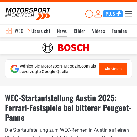
PLUS
WEC
Übersicht
News
Bilder
Videos
Termine
K
Wählen Sie Motorsport-Magazin.com als
Aktivieren
bevorzugte Google-Quelle
WEC-Startaufstellung Austin 2025:
Ferrari-Festspiele bei bitterer Peugeot-
Panne
Die Startaufstellung zum WEC-Rennen in Austin auf einen