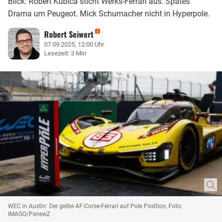
Blick: Robert Kubica sticht Werks-Ferrari aus. Spätes
Drama um Peugeot. Mick Schumacher nicht in Hyperpole.
Robert Seiwert
07.09.2025, 12:00 Uhr
Lesezeit: 3 Min
WEC in Austin: Der gelbe AF-Corse-Ferrari auf Pole Position, Foto:
IMAGO/PsnewZ