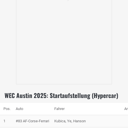
WEC Austin 2025: Startaufstellung (Hypercar)
Pos.
Auto
Fahrer
A
1
#83 AF-Corse-Ferrari
Kubica, Ye, Hanson