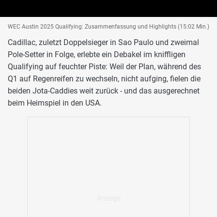
WEC Austin 2025 Qualifying: Zusammenfassung und Highlights (15:02 Min.)
Cadillac, zuletzt Doppelsieger in Sao Paulo und zweimal
Pole-Setter in Folge, erlebte ein Debakel im kniffligen
Qualifying auf feuchter Piste: Weil der Plan, während des
Q1 auf Regenreifen zu wechseln, nicht aufging, fielen die
beiden Jota-Caddies weit zurück - und das ausgerechnet
beim Heimspiel in den USA.