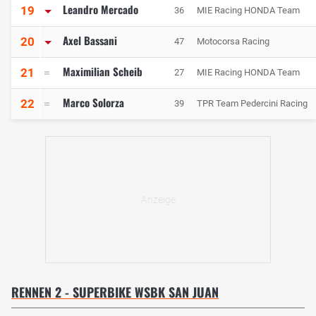
Leandro Mercado
19
36
MIE Racing HONDA Team
Axel Bassani
20
47
Motocorsa Racing
Maximilian Scheib
21
27
MIE Racing HONDA Team
Marco Solorza
22
39
TPR Team Pedercini Racing
RENNEN 2 - SUPERBIKE WSBK SAN JUAN