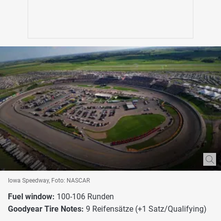
Iowa Speedway, Foto: NASCAR
Fuel window:
100-106 Runden
Goodyear Tire Notes:
9 Reifensätze (+1 Satz/Qualifying)