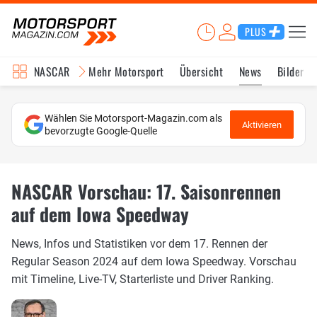
PLUS
NASCAR
Mehr Motorsport
Übersicht
News
Bilder
Wählen Sie Motorsport-Magazin.com als
Aktivieren
bevorzugte Google-Quelle
NASCAR Vorschau: 17. Saisonrennen
auf dem Iowa Speedway
News, Infos und Statistiken vor dem 17. Rennen der
Regular Season 2024 auf dem Iowa Speedway. Vorschau
mit Timeline, Live-TV, Starterliste und Driver Ranking.