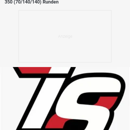
350 (70/140/140) Runden