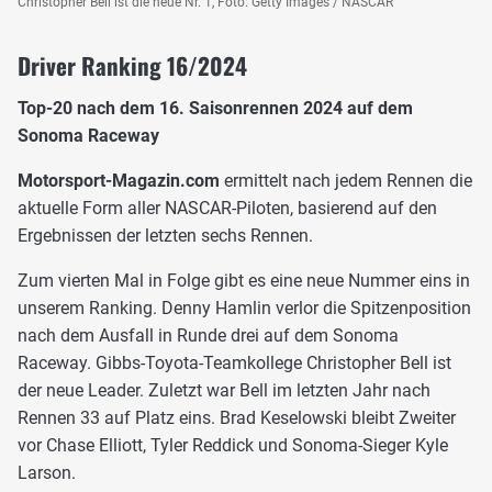
Christopher Bell ist die neue Nr. 1, Foto: Getty Images / NASCAR
Driver Ranking 16/2024
Top-20 nach dem 16. Saisonrennen 2024 auf dem
Sonoma Raceway
Motorsport-Magazin.com
ermittelt nach jedem Rennen die
aktuelle Form aller NASCAR-Piloten, basierend auf den
Ergebnissen der letzten sechs Rennen.
Zum vierten Mal in Folge gibt es eine neue Nummer eins in
unserem Ranking. Denny Hamlin verlor die Spitzenposition
nach dem Ausfall in Runde drei auf dem Sonoma
Raceway. Gibbs-Toyota-Teamkollege Christopher Bell ist
der neue Leader. Zuletzt war Bell im letzten Jahr nach
Rennen 33 auf Platz eins. Brad Keselowski bleibt Zweiter
vor Chase Elliott, Tyler Reddick und Sonoma-Sieger Kyle
Larson.