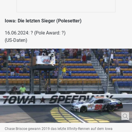
Iowa: Die letzten Sieger (Polesetter)
16.06.2024: ? (Pole Award: ?)
(US-Daten)
Chase Briscoe gewann 2019 das letzte Xfinity-Rennen auf dem Iowa