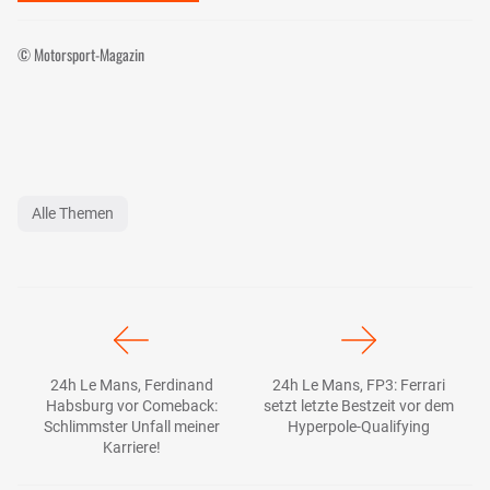
© Motorsport-Magazin
Alle Themen
24h Le Mans, Ferdinand
24h Le Mans, FP3: Ferrari
Habsburg vor Comeback:
setzt letzte Bestzeit vor dem
Schlimmster Unfall meiner
Hyperpole-Qualifying
Karriere!