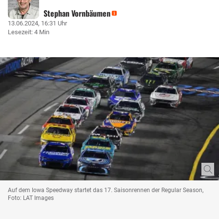
Stephan Vornbäumen
13.06.2024, 16:31 Uhr
Lesezeit: 4 Min
Auf dem Iowa Speedway startet das 17. Saisonrennen der Regular Season,
Foto: LAT Images