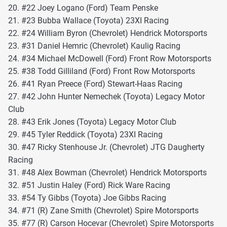
20. #22 Joey Logano (Ford) Team Penske
21. #23 Bubba Wallace (Toyota) 23XI Racing
22. #24 William Byron (Chevrolet) Hendrick Motorsports
23. #31 Daniel Hemric (Chevrolet) Kaulig Racing
24. #34 Michael McDowell (Ford) Front Row Motorsports
25. #38 Todd Gilliland (Ford) Front Row Motorsports
26. #41 Ryan Preece (Ford) Stewart-Haas Racing
27. #42 John Hunter Nemechek (Toyota) Legacy Motor
Club
28. #43 Erik Jones (Toyota) Legacy Motor Club
29. #45 Tyler Reddick (Toyota) 23XI Racing
30. #47 Ricky Stenhouse Jr. (Chevrolet) JTG Daugherty
Racing
31. #48 Alex Bowman (Chevrolet) Hendrick Motorsports
32. #51 Justin Haley (Ford) Rick Ware Racing
33. #54 Ty Gibbs (Toyota) Joe Gibbs Racing
34. #71 (R) Zane Smith (Chevrolet) Spire Motorsports
35. #77 (R) Carson Hocevar (Chevrolet) Spire Motorsports