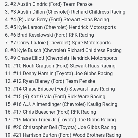
2. #2 Austin Cindric (Ford) Team Penske
3. #3 Austin Dillon (Chevrolet) Richard Childress Racing
4. #4 (R) Joss Berry (Ford) Stewart-Haas Racing
5. #5 Kyle Larson (Chevrolet) Hendrick Motorsports
6. #6 Brad Keselowski (Ford) RFK Racing
7. #7 Corey LaJoie (Chevrolet) Spire Motorsports
8. #8 Kyle Busch (Chevrolet) Richard Childress Racing
9. #9 Chase Elliott (Chevrolet) Hendrick Motorsports
10. #10 Noah Gragson (Ford) Stewart-Haas Racing
11. #11 Denny Hamlin (Toyota) Joe Gibbs Racing
12. #12 Ryan Blaney (Ford) Team Penske
13. #14 Chase Briscoe (Ford) Stewart-Haas Racing
14. #15 (R) Kaz Grala (Ford) Rick Ware Racing
15. #16 A.J. Allmendinger (Chevrolet) Kaulig Racing
16. #17 Chris Buescher (Ford) RFK Racing
17. #19 Martin Truex Jr. (Toyota) Joe Gibbs Racing
18. #20 Christopher Bell (Toyota) Joe Gibbs Racing
19. #21 Harrison Burton (Ford) Wood Brothers Racing