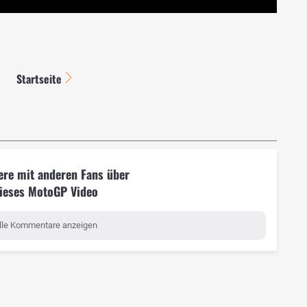
Startseite
ere mit anderen Fans über
ieses MotoGP Video
lle Kommentare anzeigen