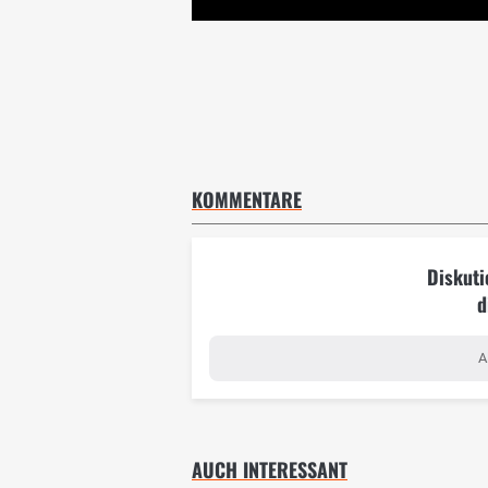
KOMMENTARE
Diskuti
d
A
AUCH INTERESSANT