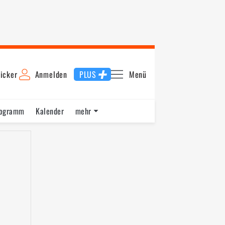
icker
Anmelden
PLUS
Menü
rogramm
Kalender
mehr