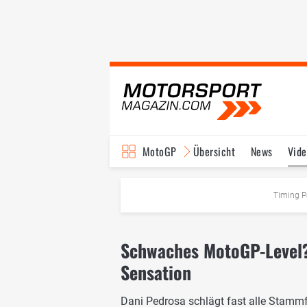
MotoGP
Übersicht
News
Vide
Fahrer & Teams
Ter
Timing P
Schwaches MotoGP-Level?
Sensation
Dani Pedrosa schlägt fast alle Stammfa