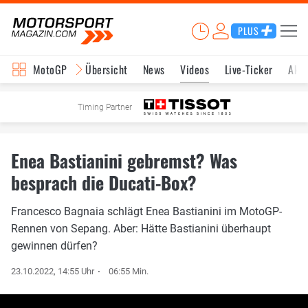
PLUS
MotoGP
Übersicht
News
Videos
Live-Ticker
Aktu
Timing Partner
Enea Bastianini gebremst? Was
besprach die Ducati-Box?
Francesco Bagnaia schlägt Enea Bastianini im MotoGP-
Rennen von Sepang. Aber: Hätte Bastianini überhaupt
gewinnen dürfen?
23.10.2022, 14:55 Uhr
06:55 Min.