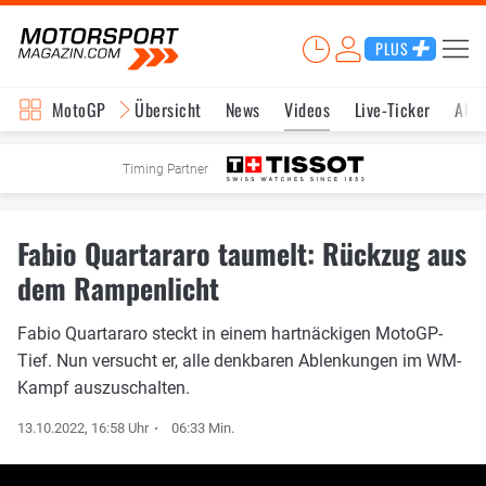
PLUS
MotoGP
Übersicht
News
Videos
Live-Ticker
Aktu
Timing Partner
Fabio Quartararo taumelt: Rückzug aus
dem Rampenlicht
Fabio Quartararo steckt in einem hartnäckigen MotoGP-
Tief. Nun versucht er, alle denkbaren Ablenkungen im WM-
Kampf auszuschalten.
13.10.2022, 16:58 Uhr
06:33 Min.