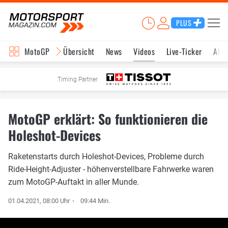
PLUS
MotoGP
Übersicht
News
Videos
Live-Ticker
Aktu
Timing Partner
MotoGP erklärt: So funktionieren die
Holeshot-Devices
Raketenstarts durch Holeshot-Devices, Probleme durch
Ride-Height-Adjuster - höhenverstellbare Fahrwerke waren
zum MotoGP-Auftakt in aller Munde.
01.04.2021, 08:00 Uhr
09:44 Min.