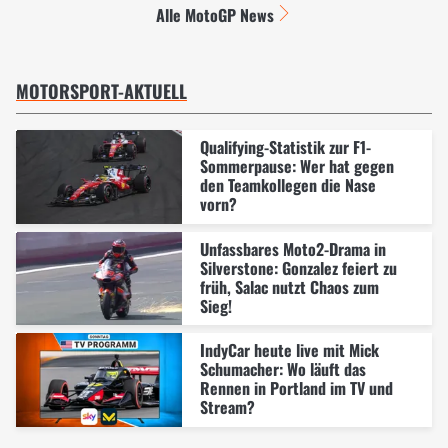
Alle MotoGP News
MOTORSPORT-AKTUELL
Qualifying-Statistik zur F1-
Sommerpause: Wer hat gegen
den Teamkollegen die Nase
vorn?
Unfassbares Moto2-Drama in
Silverstone: Gonzalez feiert zu
früh, Salac nutzt Chaos zum
Sieg!
IndyCar heute live mit Mick
Schumacher: Wo läuft das
Rennen in Portland im TV und
Stream?