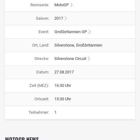
Rennserie:
MotoGP
Saison:
2017
Event:
Großbritannien GP
Ort, Land:
Silverstone, Großbritannien
Strecke:
Silverstone Circuit
Datum:
27.08.2017
Zeit (MEZ):
16:30 Uhr
Ortszeit:
15:30 Uhr
Teilnehmer:
1
MOTOGP NEWS