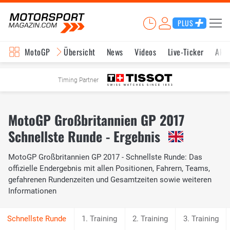
PLUS
MotoGP
Übersicht
News
Videos
Live-Ticker
Aktu
Timing Partner
MotoGP Großbritannien GP 2017
Schnellste Runde - Ergebnis
MotoGP Großbritannien GP 2017 - Schnellste Runde: Das
offizielle Endergebnis mit allen Positionen, Fahrern, Teams,
gefahrenen Rundenzeiten und Gesamtzeiten sowie weiteren
Informationen
1. Training
2. Training
3. Training