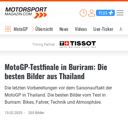
PLUS
MotoGP
Übersicht
News
Videos
Live-Ticker
Aktu
Timing Partner
MotoGP-Testfinale in Buriram: Die
besten Bilder aus Thailand
Die letzten Vorbereitungen vor dem Saisonauftakt der
MotoGP in Thailand. Die besten Bilder vom Test in
Buriram: Bikes, Fahrer, Technik und Atmosphäre.
13.02.2025
203 Bilder