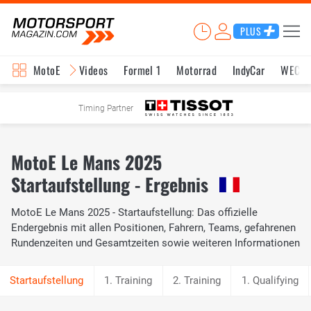
PLUS
MotoE
Videos
Formel 1
Motorrad
IndyCar
WEC
Timing Partner
MotoE Le Mans 2025
Startaufstellung - Ergebnis
MotoE Le Mans 2025 - Startaufstellung: Das offizielle
Endergebnis mit allen Positionen, Fahrern, Teams, gefahrenen
Rundenzeiten und Gesamtzeiten sowie weiteren Informationen
1. Training
2. Training
1. Qualifying