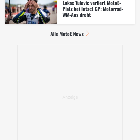
Lukas Tulovic verliert MotoE-
Platz bei Intact GP: Motorrad-
WM-Aus droht
Alle MotoE News